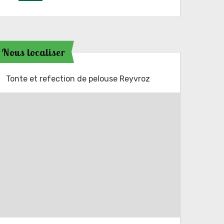
Nous localiser
Tonte et refection de pelouse Reyvroz