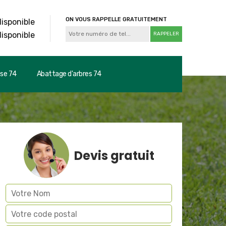
ON VOUS RAPPELLE GRATUITEMENT
disponible
disponible
use 74
Abattage d'arbres 74
Devis gratuit