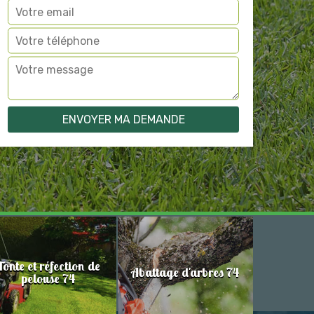
Tonte et réfection de
Abattage d'arbres 74
pelouse 74