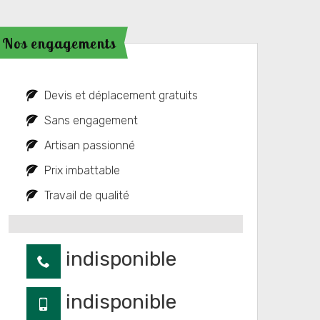
Nos engagements
Devis et déplacement gratuits
Sans engagement
Artisan passionné
Prix imbattable
Travail de qualité
indisponible
indisponible