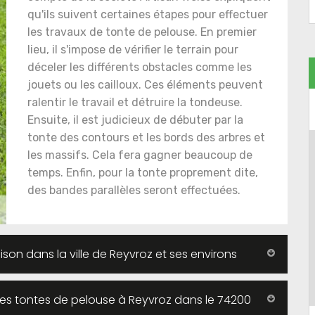
qu'ils suivent certaines étapes pour effectuer
les travaux de tonte de pelouse. En premier
lieu, il s'impose de vérifier le terrain pour
déceler les différents obstacles comme les
jouets ou les cailloux. Ces éléments peuvent
ralentir le travail et détruire la tondeuse.
Ensuite, il est judicieux de débuter par la
tonte des contours et les bords des arbres et
les massifs. Cela fera gagner beaucoup de
temps. Enfin, pour la tonte proprement dite,
des bandes parallèles seront effectuées.
son dans la ville de Reyvroz et ses environs
r les tontes de pelouse à Reyvroz dans le 74200