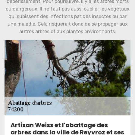
dépérissement. Pour poursuivre, il y a les arbres morts
ou dangereux. Il ne faut pas aussi oublier les végétaux
qui subissent des infections par des insectes ou par
une maladie. Cela risquerait donc de se propager aux
autres arbres et aux plantes environnants.
Artisan Weiss et l'abattage des
arbres dans la ville de Reyvroz et ses