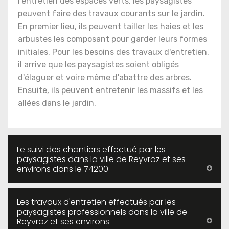
l'entretien des espaces verts, les paysagistes
peuvent faire des travaux courants sur le jardin.
En premier lieu, ils peuvent tailler les haies et les
arbustes les composant pour garder leurs formes
initiales. Pour les besoins des travaux d'entretien,
il arrive que les paysagistes soient obligés
d'élaguer et voire même d'abattre des arbres.
Ensuite, ils peuvent entretenir les massifs et les
allées dans le jardin.
Le suivi des chantiers effectué par les
paysagistes dans la ville de Reyvroz et ses
environs dans le 74200
Les travaux d'entretien effectués par les
paysagistes professionnels dans la ville de
Reyvroz et ses environs