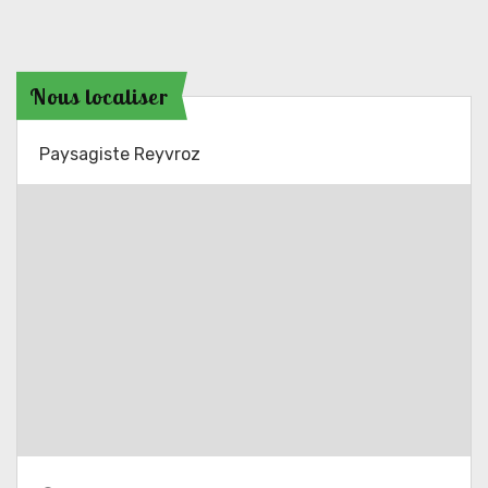
Nous localiser
Paysagiste Reyvroz