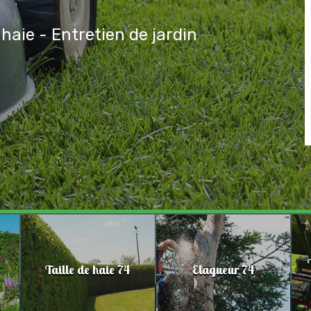
 haie - Entretien de jardin
Taille de haie 74
Elagueur 74