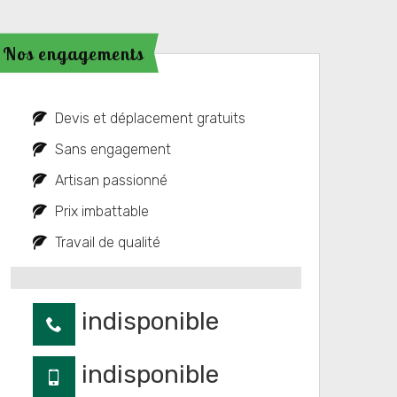
Nos engagements
Devis et déplacement gratuits
Sans engagement
Artisan passionné
Prix imbattable
Travail de qualité
indisponible
indisponible