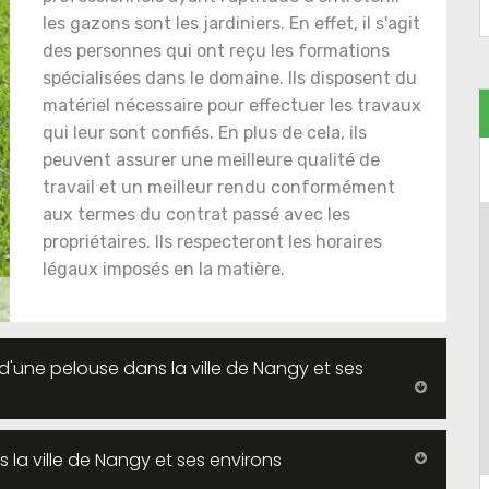
les gazons sont les jardiniers. En effet, il s'agit
des personnes qui ont reçu les formations
spécialisées dans le domaine. Ils disposent du
matériel nécessaire pour effectuer les travaux
qui leur sont confiés. En plus de cela, ils
peuvent assurer une meilleure qualité de
travail et un meilleur rendu conformément
aux termes du contrat passé avec les
propriétaires. Ils respecteront les horaires
légaux imposés en la matière.
 d'une pelouse dans la ville de Nangy et ses
 la ville de Nangy et ses environs