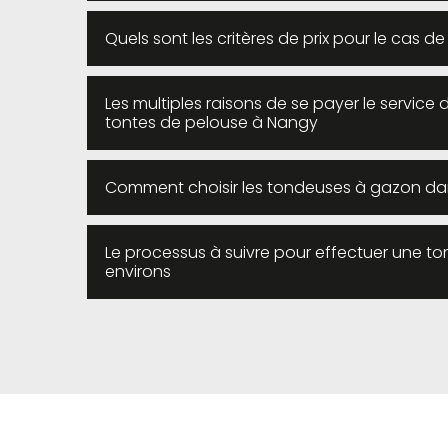
Quels sont les critères de prix pour le cas 
Les multiples raisons de se payer le service 
tontes de pelouse à Nangy
Comment choisir les tondeuses à gazon dans
Le processus à suivre pour effectuer une to
environs