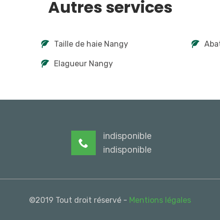
Autres services
Taille de haie Nangy
Aba
Elagueur Nangy
indisponible
indisponible
©2019 Tout droit réservé -
Mentions légales