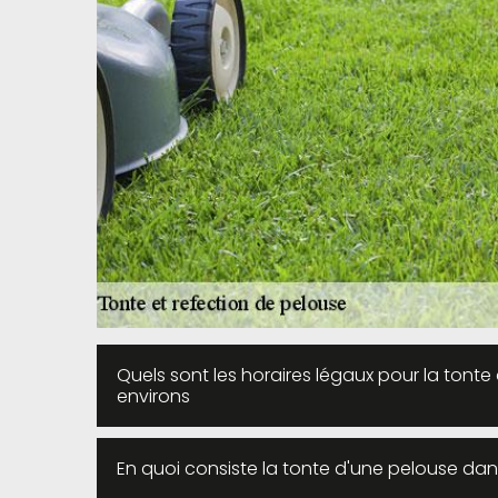
Quels sont les horaires légaux pour la tonte
environs
En quoi consiste la tonte d'une pelouse dans