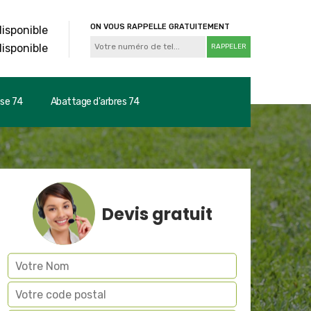
ON VOUS RAPPELLE GRATUITEMENT
disponible
disponible
use 74
Abattage d'arbres 74
Devis gratuit