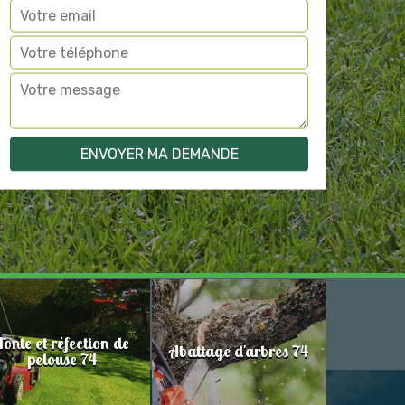
Tonte et réfection de
Abattage d'arbres 74
pelouse 74