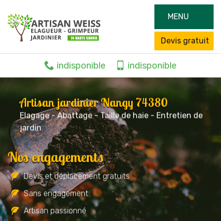
MENU
Devis gratuit
indisponible
indisponible
Artisan jardinier Nangy 74380
Elagage - Abattage - Taille de haie - Entretien de
jardin
Nos engagements
Devis et déplacement gratuits
Sans engagement
Artisan passionné