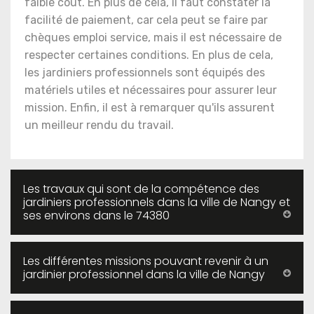
faible coût. En plus de cela, il faut constater la
facilité de paiement, car cela peut se faire par
chèques emploi service, mais il est nécessaire de
respecter certaines conditions. En plus de cela,
les jardiniers professionnels sont équipés des
matériels utiles et nécessaires pour assurer leur
mission. Enfin, il est à remarquer qu'ils assurent
un meilleur rendu du travail.
Les travaux qui sont de la compétence des
jardiniers professionnels dans la ville de Nangy et
ses environs dans le 74380
Les différentes missions pouvant revenir à un
jardinier professionnel dans la ville de Nangy