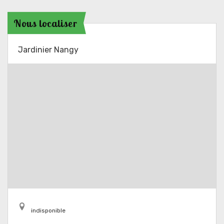
Nous localiser
Jardinier Nangy
indisponible