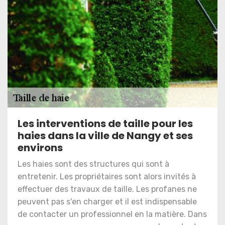
Les interventions de taille pour les
haies dans la ville de Nangy et ses
environs
Les haies sont des structures qui sont à
entretenir. Les propriétaires sont alors invités à
effectuer des travaux de taille. Les profanes ne
peuvent pas s'en charger et il est indispensable
de contacter un professionnel en la matière. Dans