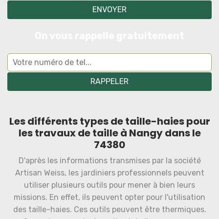
On vous rappelle gratuitement
Les différents types de taille-haies pour
les travaux de taille à Nangy dans le
74380
D'après les informations transmises par la société
Artisan Weiss, les jardiniers professionnels peuvent
utiliser plusieurs outils pour mener à bien leurs
missions. En effet, ils peuvent opter pour l'utilisation
des taille-haies. Ces outils peuvent être thermiques.