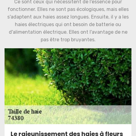
Ce sont ceux qui nécessitent de l'essence pour
fonctionner. Elles ne sont pas écologiques, mais elles
s'adaptent aux haies assez longues. Ensuite, il y a les
haies électriques qui ont besoin de batterie ou
d'alimentation électrique. Elles ont l'avantage de ne
pas être trop bruyantes.
Le rajeunissement des haies à fleurs