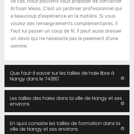
ce cas, nous pouvons vous proposer de contacter
Artisan Weiss. C'est un jardinier professionnel qui
a beaucoup d'expérience en la matière. Si vous
voulez des renseignements complémentaires, il
faut lui passer un coup de fil. Il peut aussi dresser
un devis qui ne nécessite pas le paiement d'une
somme.
Que faut-il savoir sur les tailles de haie libre à
Nangy dans le 74380
Les tailles des haies dans la ville de Nangy et ses
environs
En quoi consiste les tailles de formation dans la
ville de Nangy et ses environs