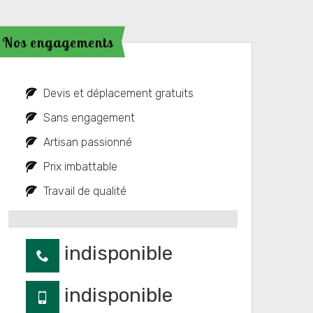
Nos engagements
Devis et déplacement gratuits
Sans engagement
Artisan passionné
Prix imbattable
Travail de qualité
indisponible
indisponible