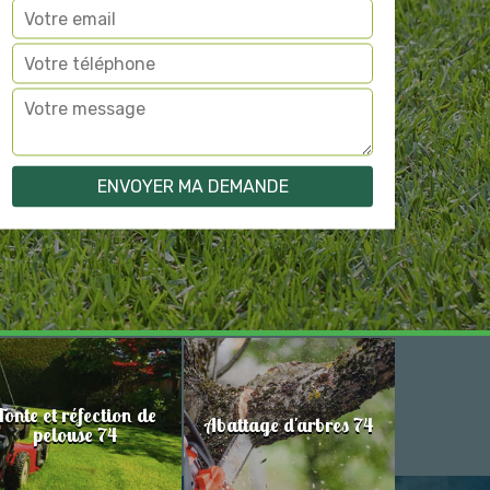
Tonte et réfection de
Abattage d'arbres 74
pelouse 74