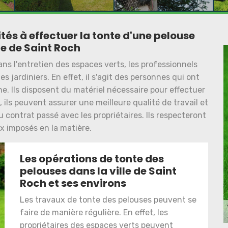
ités à effectuer la tonte d'une pelouse
le de Saint Roch
ans l'entretien des espaces verts, les professionnels
s jardiniers. En effet, il s'agit des personnes qui ont
e. Ils disposent du matériel nécessaire pour effectuer
, ils peuvent assurer une meilleure qualité de travail et
ontrat passé avec les propriétaires. Ils respecteront
ux imposés en la matière.
Les opérations de tonte des
pelouses dans la ville de Saint
Roch et ses environs
Les travaux de tonte des pelouses peuvent se
faire de manière régulière. En effet, les
propriétaires des espaces verts peuvent