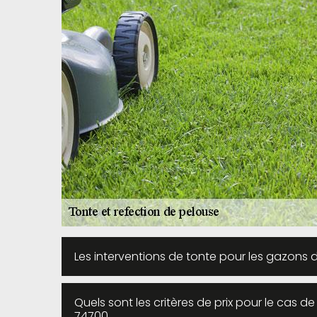
Les interventions de tonte pour les gazons d
Quels sont les critères de prix pour le cas d
74700