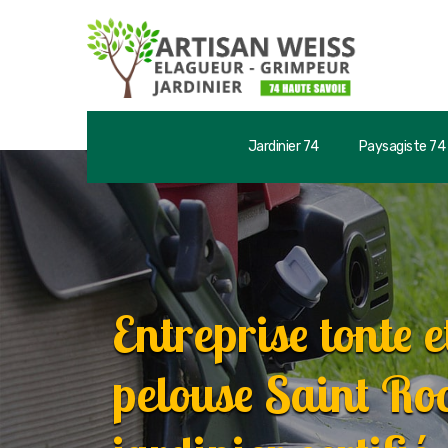
Jardinier 74
Paysagiste 74
Entreprise tonte e
pelouse Saint Ro