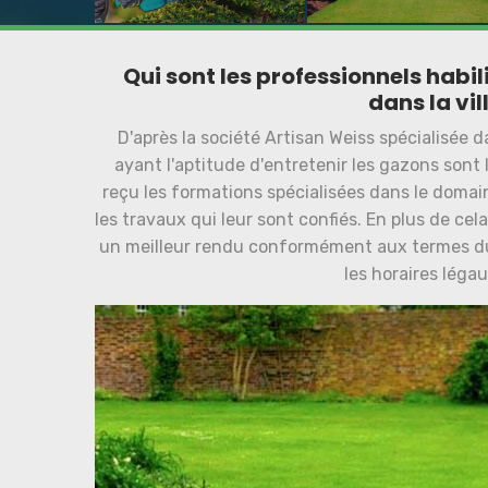
Qui sont les professionnels habil
dans la vil
D'après la société Artisan Weiss spécialisée d
ayant l'aptitude d'entretenir les gazons sont le
reçu les formations spécialisées dans le domain
les travaux qui leur sont confiés. En plus de cela
un meilleur rendu conformément aux termes du c
les horaires léga