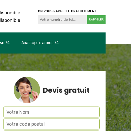
ON VOUS RAPPELLE GRATUITEMENT
disponible
disponible
use 74
Abattage d'arbres 74
Devis gratuit