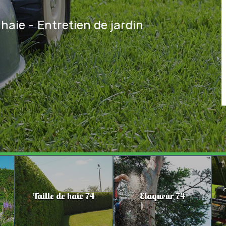
 haie - Entretien de jardin
Taille de haie 74
Elagueur 74