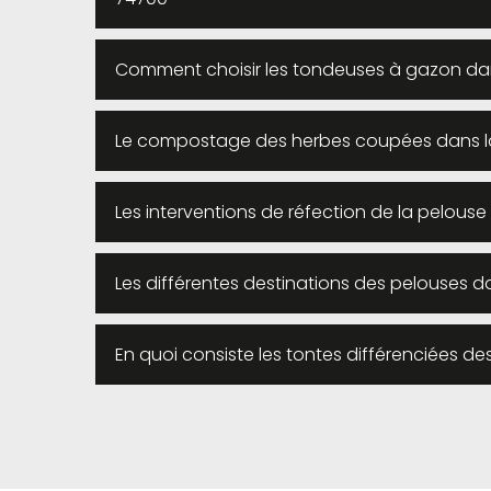
Comment choisir les tondeuses à gazon dans 
Le compostage des herbes coupées dans la v
Les interventions de réfection de la pelouse 
Les différentes destinations des pelouses da
En quoi consiste les tontes différenciées d