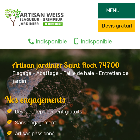
MENU
Devis gratuit
indisponible
indisponible
Artisan jardinier Saint Roch 74700
Elagage - Abattage - Taille de haie - Entretien de
jardin
Nos engagements
Devis et déplacement gratuits
Sans engagement
Artisan passionné