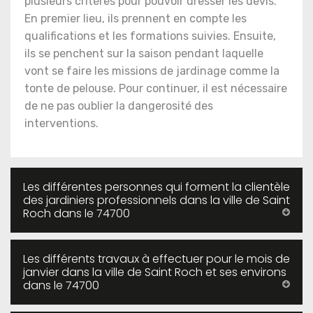
plusieurs critères pour pouvoir dresser les devis.
En premier lieu, ils prennent en compte les
qualifications et les formations suivies. Ensuite,
ils se penchent sur la saison pendant laquelle
vont se faire les missions de jardinage comme la
tonte de pelouse. Pour continuer, il est nécessaire
de ne pas oublier la dangerosité des
interventions.
Les différentes personnes qui forment la clientèle
des jardiniers professionnels dans la ville de Saint
Roch dans le 74700
Les différents travaux à effectuer pour le mois de
janvier dans la ville de Saint Roch et ses environs
dans le 74700