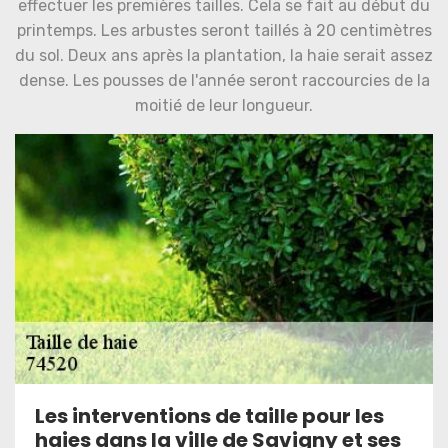
effectuer les premières tailles. Cela se fait au début du
printemps. Les arbustes seront taillés à 20 centimètres
du sol. Deux ans après la plantation, la haie serait assez
dense. Les pousses de l'année seront raccourcies de la
moitié de leur longueur.
Les interventions de taille pour les
haies dans la ville de Savigny et ses