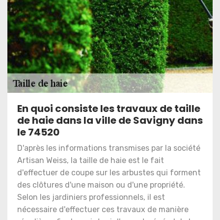
En quoi consiste les travaux de taille
de haie dans la ville de Savigny dans
le 74520
D'après les informations transmises par la société
Artisan Weiss, la taille de haie est le fait
d'effectuer de coupe sur les arbustes qui forment
des clôtures d'une maison ou d'une propriété.
Selon les jardiniers professionnels, il est
nécessaire d'effectuer ces travaux de manière