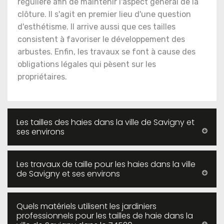
régulière afin de maintenir l'aspect général de la
clôture. Il s'agit en premier lieu d'une question
d'esthétisme. Il arrive aussi que ces tailles
consistent à favoriser le développement des
arbustes. Enfin, les travaux se font à cause des
obligations légales qui pèsent sur les
propriétaires.
Les tailles des haies dans la ville de Savigny et
ses environs
Les travaux de taille pour les haies dans la ville
de Savigny et ses environs
Quels matériels utilisent les jardiniers
professionnels pour les tailles de haie dans la