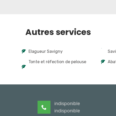
Autres services
Elagueur Savigny
Sav
Tonte et réfection de pelouse
Abat
indisponible
indisponible