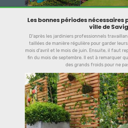
Les bonnes périodes nécessaires po
ville de Savi
D'après les jardiniers professionnels travaillan
taillées de manière régulière pour garder leurs a
mois d'avril et le mois de juin. Ensuite, il faut r
fin du mois de septembre. Il est à remarquer que
des grands froids pour ne pas