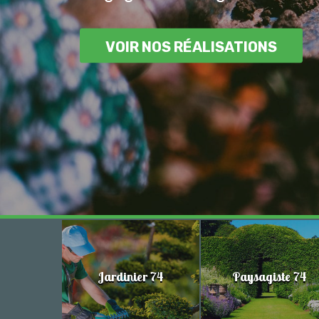
VOIR NOS RÉALISATIONS
Jardinier 74
Paysagiste 74