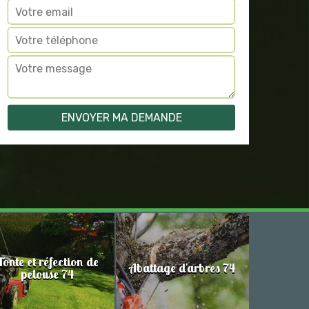
Tonte et réfection de
Abattage d'arbres 74
pelouse 74