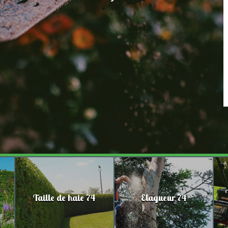
Taille de haie 74
Elagueur 74