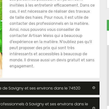
invitées à les entretenir efficacement. Dans ce
cas, il est nécessaire de réaliser des travaux
de taille des haies. Pour nous, il est utile de
contacter des professionnels en la matière.
Ainsi, nous pouvons vous conseiller de
contacter Artisan Weiss qui a beaucoup
d'expérience en la matière. N'oubliez pas qu'il
peut proposer des prix qui sont très
intéressants et accessibles à beaucoup de
monde. Il dresse aussi un devis gratuit et sans
engagement.
lle de Savigny et ses environs dans le 74520
 professionnels à Savigny et ses environs dans le