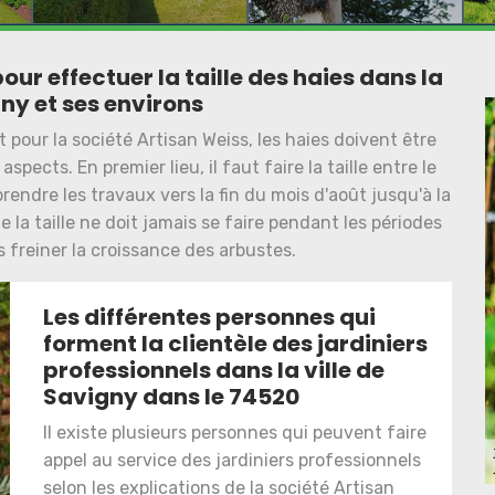
ur effectuer la taille des haies dans la
gny et ses environs
t pour la société Artisan Weiss, les haies doivent être
spects. En premier lieu, il faut faire la taille entre le
eprendre les travaux vers la fin du mois d'août jusqu'à la
 la taille ne doit jamais se faire pendant les périodes
 freiner la croissance des arbustes.
Les différentes personnes qui
forment la clientèle des jardiniers
professionnels dans la ville de
Savigny dans le 74520
Il existe plusieurs personnes qui peuvent faire
appel au service des jardiniers professionnels
selon les explications de la société Artisan