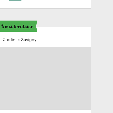
Nous localiser
Jardinier Savigny