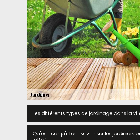
Les différents types de jardinage dans la vi
Qu'est-ce qu'il faut savoir sur les jardiniers
74520