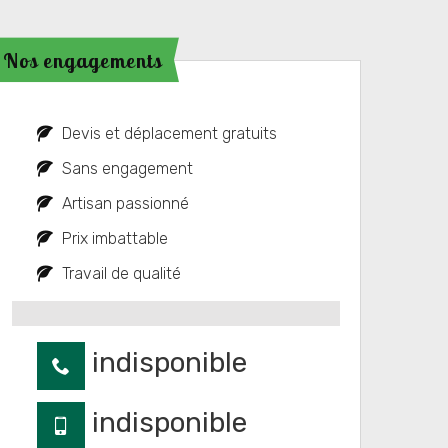
Nos engagements
Devis et déplacement gratuits
Sans engagement
Artisan passionné
Prix imbattable
Travail de qualité
indisponible
indisponible