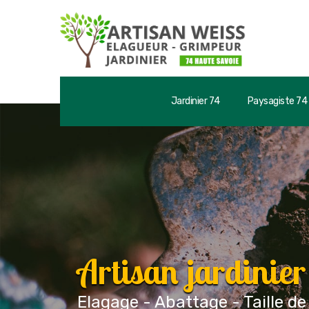
Jardinier 74
Paysagiste 74
Artisan jardinie
Elagage - Abattage - Taille de