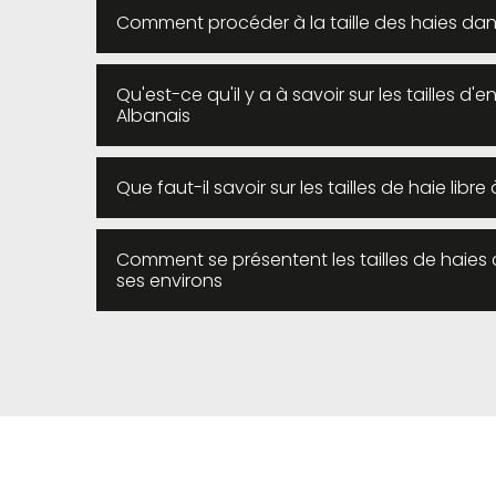
Comment procéder à la taille des haies dans 
Qu'est-ce qu'il y a à savoir sur les tailles d'
Albanais
Que faut-il savoir sur les tailles de haie lib
Comment se présentent les tailles de haies 
ses environs