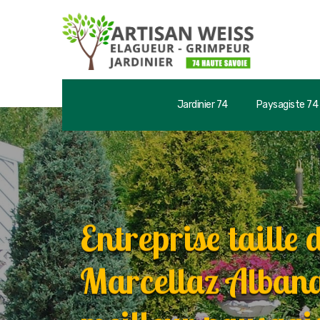
Jardinier 74
Paysagiste 74
Entreprise taille 
Marcellaz Albana