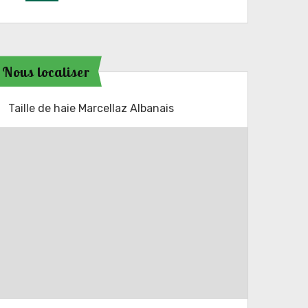
Nous localiser
Taille de haie Marcellaz Albanais