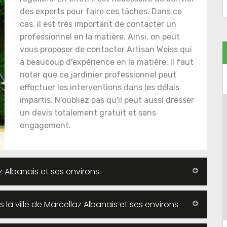
des experts pour faire ces tâches. Dans ce
cas, il est très important de contacter un
professionnel en la matière. Ainsi, on peut
vous proposer de contacter Artisan Weiss qui
a beaucoup d'expérience en la matière. Il faut
noter que ce jardinier professionnel peut
effectuer les interventions dans les délais
impartis. N'oubliez pas qu'il peut aussi dresser
un devis totalement gratuit et sans
engagement.
az Albanais et ses environs
s la ville de Marcellaz Albanais et ses environs