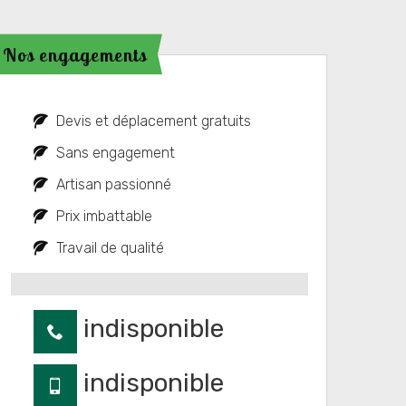
Nos engagements
Devis et déplacement gratuits
Sans engagement
Artisan passionné
Prix imbattable
Travail de qualité
indisponible
indisponible