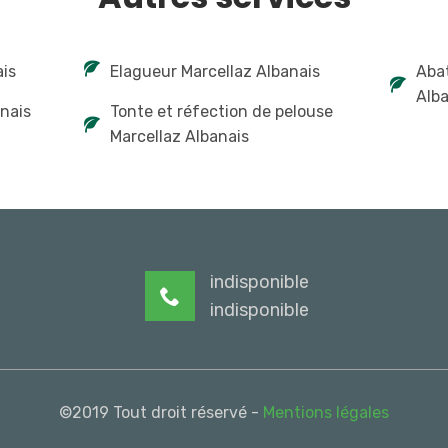
ais
Elagueur Marcellaz Albanais
Abat
Alba
nais
Tonte et réfection de pelouse
Marcellaz Albanais
indisponible
indisponible
©2019 Tout droit réservé -
Mentions légales