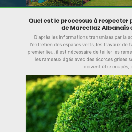
Quel est le processus à respecter po
de Marcellaz Albanais e
D'après les informations transmises par la s
l'entretien des espaces verts, les travaux de t
premier lieu, il est nécessaire de tailler les ra
les rameaux âgés avec des écorces grises se
doivent être coupés, 