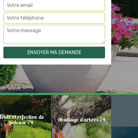
Tonte et réfection de
Abattage d'arbres 74
pelouse 74