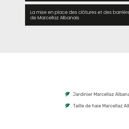
La mise en place des clôtures et des barrière
de Marcellaz Albanais
Jardinier Marcellaz Alban
Taille de haie Marcellaz A