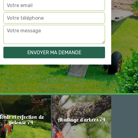
Tonte et réfection de
Abattage d'arbres 74
pelouse 74