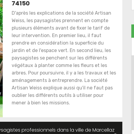
74150
D'après les explications de la société Artisan
Weiss, les paysagistes prennent en compte
plusieurs éléments avant de fixer le tarif de
leur intervention. En premier lieu, il faut
prendre en considération la superficie du
jardin et de l'espace vert. En second lieu, les
paysagistes se penchent sur les différents
végétaux à planter comme les fleurs et les
arbres. Pour poursuivre, il y a les travaux et les
aménagements à entreprendre. La société
Artisan Weiss explique aussi qu'il ne faut pas
oublier les différents outils à utiliser pour
mener à bien les missions.
ysagistes professionnels dans la ville de Marcellaz