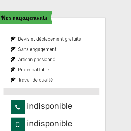
Nos engagements
Devis et déplacement gratuits
Sans engagement
Artisan passionné
Prix imbattable
Travail de qualité
indisponible
indisponible