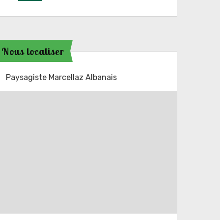
Nous localiser
Paysagiste Marcellaz Albanais