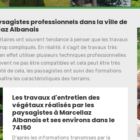
ysagistes professionnels dans la ville de
laz Albanais
iétaires ont souvent tendance à penser que les travaux
op compliqués. En réalité, il s'agit de travaux très
 en effet utiliser plusieurs techniques professionnelles
euvent ne pas être compatibles et cela peut être très
té de cela, les paysagistes ont suivi des formations
aître les caractéristiques des terrains.
Les travaux d'entretien des
végétaux réalisés par les
paysagistes à Marcellaz
Albanais et ses environs dans le
74150
D'après les informations transmises par la