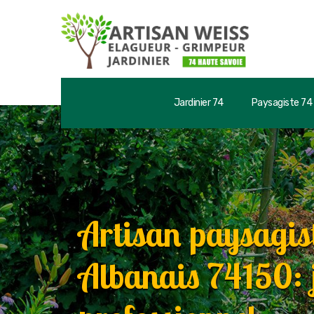
Jardinier 74
Paysagiste 74
Artisan paysagis
Albanais 74150: 