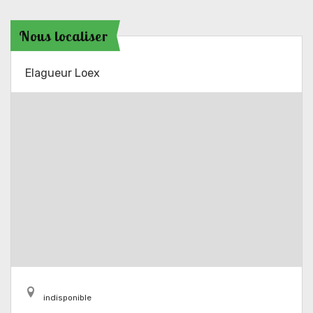
Nous localiser
Elagueur Loex
indisponible