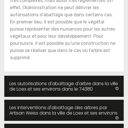
très complexes, mais aussi très réglementés. En
effet, l'Administration ne peut délivrer les
autorisations d'abattage que dans certains cas.
En premier lieu, il est possible que le végétal
puisse représenter des nuisances pour les autres
végétaux et pour leur développement. Pour
poursuivre, il est possible qu'une construction ne
puisse se réaliser que dans le cas où l'arbre est
supprimé.
Les autorisations d'abattage d'arbre dans la ville
de Loex et ses environs dans le 74380
Les interventions d'abattage des arbres par
Artisan Weiss dans la ville de Loex et ses environs