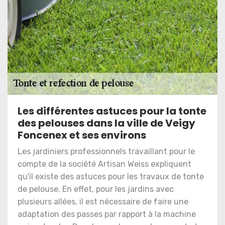
Les différentes astuces pour la tonte
des pelouses dans la ville de Veigy
Foncenex et ses environs
Les jardiniers professionnels travaillant pour le
compte de la société Artisan Weiss expliquent
qu'il existe des astuces pour les travaux de tonte
de pelouse. En effet, pour les jardins avec
plusieurs allées, il est nécessaire de faire une
adaptation des passes par rapport à la machine