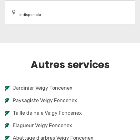
indisponible
Autres services
Jardinier Veigy Foncenex
Paysagiste Veigy Foncenex
Taille de haie Veigy Foncenex
Elagueur Veigy Foncenex
Abattage d'arbres Veigy Foncenex