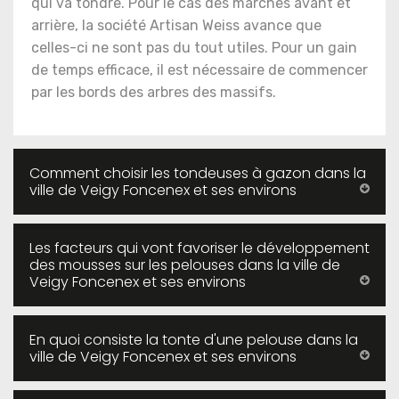
qui va tondre. Pour le cas des marches avant et
arrière, la société Artisan Weiss avance que
celles-ci ne sont pas du tout utiles. Pour un gain
de temps efficace, il est nécessaire de commencer
par les bords des arbres des massifs.
Comment choisir les tondeuses à gazon dans la
ville de Veigy Foncenex et ses environs
Les facteurs qui vont favoriser le développement
des mousses sur les pelouses dans la ville de
Veigy Foncenex et ses environs
En quoi consiste la tonte d'une pelouse dans la
ville de Veigy Foncenex et ses environs