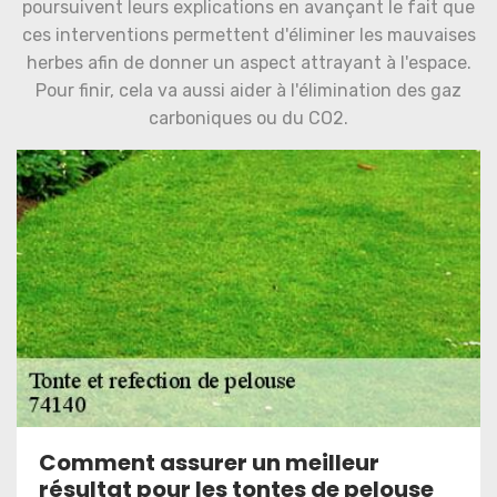
poursuivent leurs explications en avançant le fait que
ces interventions permettent d'éliminer les mauvaises
herbes afin de donner un aspect attrayant à l'espace.
Pour finir, cela va aussi aider à l'élimination des gaz
carboniques ou du CO2.
Comment assurer un meilleur
résultat pour les tontes de pelouse