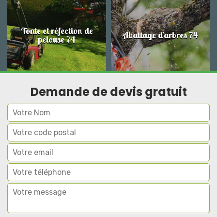
Tonte et réfection de
Abattage d'arbres 74
pelouse 74
Demande de devis gratuit