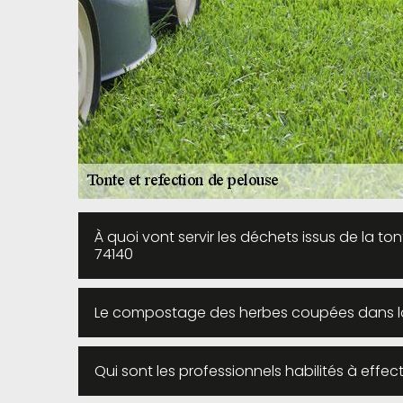
À quoi vont servir les déchets issus de la to
74140
Le compostage des herbes coupées dans la v
Qui sont les professionnels habilités à effec