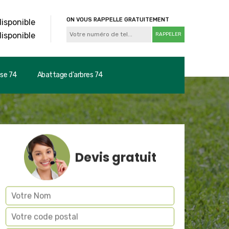
ON VOUS RAPPELLE GRATUITEMENT
disponible
disponible
use 74
Abattage d'arbres 74
Devis gratuit