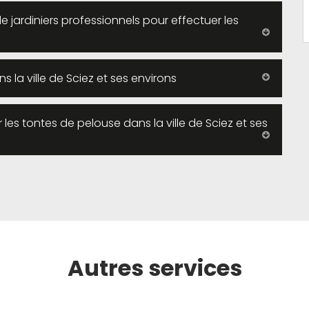
de jardiniers professionnels pour effectuer les
la ville de Sciez et ses environs
les tontes de pelouse dans la ville de Sciez et ses
Autres services