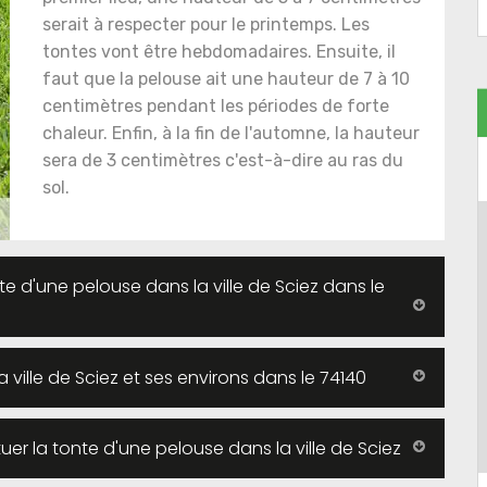
serait à respecter pour le printemps. Les
tontes vont être hebdomadaires. Ensuite, il
faut que la pelouse ait une hauteur de 7 à 10
centimètres pendant les périodes de forte
chaleur. Enfin, à la fin de l'automne, la hauteur
sera de 3 centimètres c'est-à-dire au ras du
sol.
nte d'une pelouse dans la ville de Sciez dans le
ille de Sciez et ses environs dans le 74140
tuer la tonte d'une pelouse dans la ville de Sciez