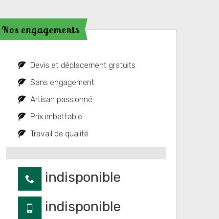
Nos engagements
Devis et déplacement gratuits
Sans engagement
Artisan passionné
Prix imbattable
Travail de qualité
indisponible
indisponible