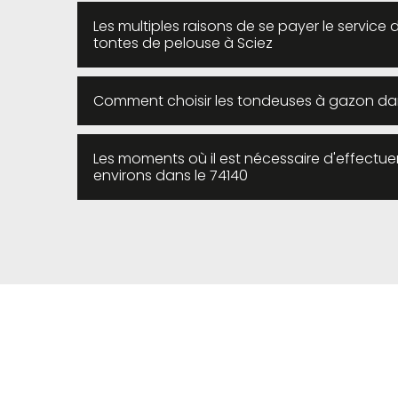
Les multiples raisons de se payer le service 
tontes de pelouse à Sciez
Comment choisir les tondeuses à gazon dans 
Les moments où il est nécessaire d'effectuer 
environs dans le 74140