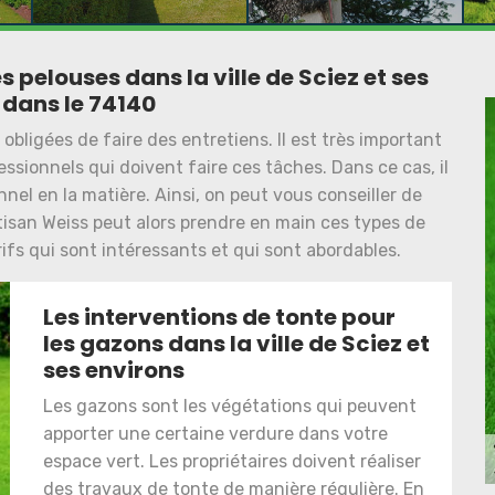
s pelouses dans la ville de Sciez et ses
 dans le 74140
bligées de faire des entretiens. Il est très important
ssionnels qui doivent faire ces tâches. Dans ce cas, il
nel en la matière. Ainsi, on peut vous conseiller de
tisan Weiss peut alors prendre en main ces types de
ifs qui sont intéressants et qui sont abordables.
Les interventions de tonte pour
les gazons dans la ville de Sciez et
ses environs
Les gazons sont les végétations qui peuvent
apporter une certaine verdure dans votre
espace vert. Les propriétaires doivent réaliser
des travaux de tonte de manière régulière. En