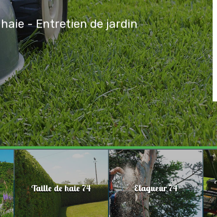
 haie - Entretien de jardin
Taille de haie 74
Elagueur 74