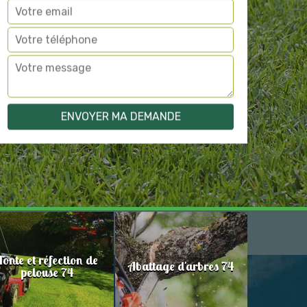
Tonte et réfection de
Abattage d'arbres 74
pelouse 74