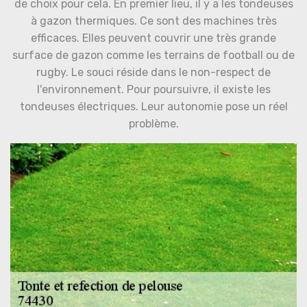
de choix pour cela. En premier lieu, il y a les tondeuses
à gazon thermiques. Ce sont des machines très
efficaces. Elles peuvent couvrir une très grande
surface de gazon comme les terrains de football ou de
rugby. Le souci réside dans le non-respect de
l'environnement. Pour poursuivre, il existe les
tondeuses électriques. Leur autonomie pose un réel
problème.