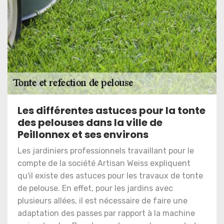
Les différentes astuces pour la tonte
des pelouses dans la ville de
Peillonnex et ses environs
Les jardiniers professionnels travaillant pour le
compte de la société Artisan Weiss expliquent
qu'il existe des astuces pour les travaux de tonte
de pelouse. En effet, pour les jardins avec
plusieurs allées, il est nécessaire de faire une
adaptation des passes par rapport à la machine