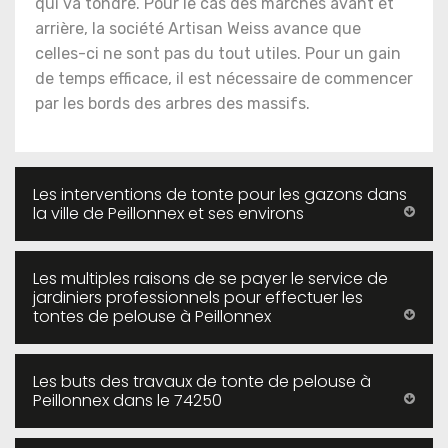
qui va tondre. Pour le cas des marches avant et
arrière, la société Artisan Weiss avance que
celles-ci ne sont pas du tout utiles. Pour un gain
de temps efficace, il est nécessaire de commencer
par les bords des arbres des massifs.
Les interventions de tonte pour les gazons dans
la ville de Peillonnex et ses environs
Les multiples raisons de se payer le service de
jardiniers professionnels pour effectuer les
tontes de pelouse à Peillonnex
Les buts des travaux de tonte de pelouse à
Peillonnex dans le 74250