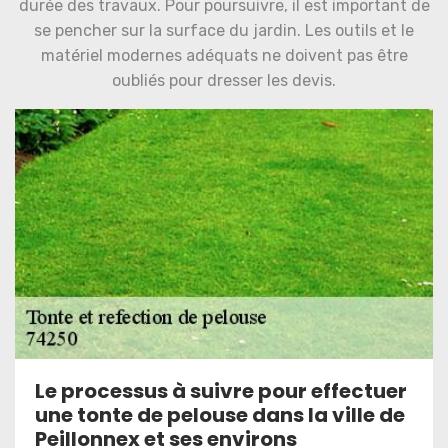
durée des travaux. Pour poursuivre, il est important de
se pencher sur la surface du jardin. Les outils et le
matériel modernes adéquats ne doivent pas être
oubliés pour dresser les devis.
Le processus à suivre pour effectuer
une tonte de pelouse dans la ville de
Peillonnex et ses environs