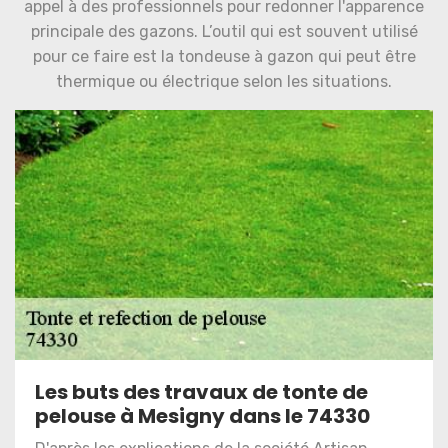
appel à des professionnels pour redonner l'apparence
principale des gazons. L’outil qui est souvent utilisé
pour ce faire est la tondeuse à gazon qui peut être
thermique ou électrique selon les situations.
Les buts des travaux de tonte de
pelouse à Mesigny dans le 74330