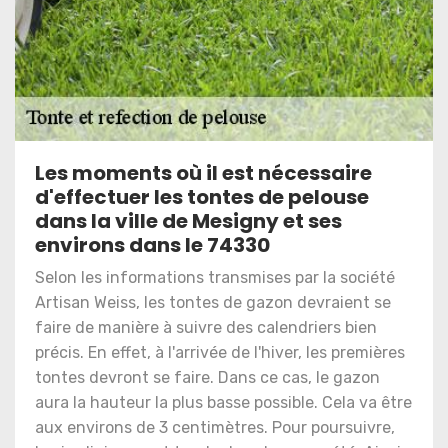
Les moments où il est nécessaire
d'effectuer les tontes de pelouse
dans la ville de Mesigny et ses
environs dans le 74330
Selon les informations transmises par la société
Artisan Weiss, les tontes de gazon devraient se
faire de manière à suivre des calendriers bien
précis. En effet, à l'arrivée de l'hiver, les premières
tontes devront se faire. Dans ce cas, le gazon
aura la hauteur la plus basse possible. Cela va être
aux environs de 3 centimètres. Pour poursuivre,