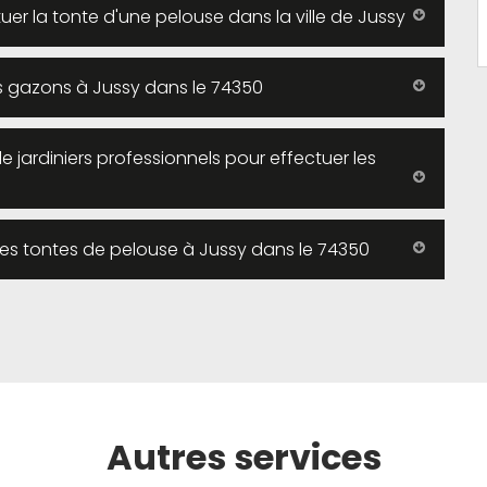
tuer la tonte d'une pelouse dans la ville de Jussy
es gazons à Jussy dans le 74350
de jardiniers professionnels pour effectuer les
r les tontes de pelouse à Jussy dans le 74350
Autres services