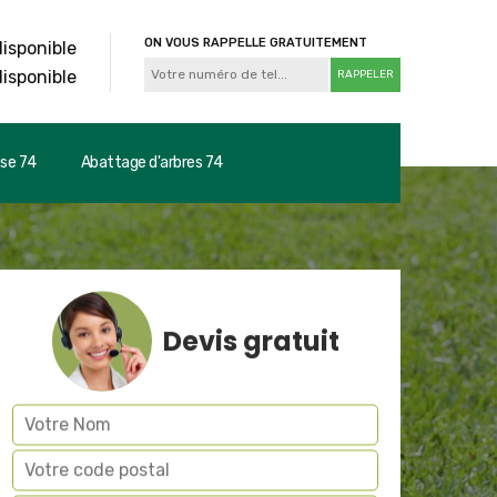
ON VOUS RAPPELLE GRATUITEMENT
disponible
disponible
use 74
Abattage d'arbres 74
Devis gratuit