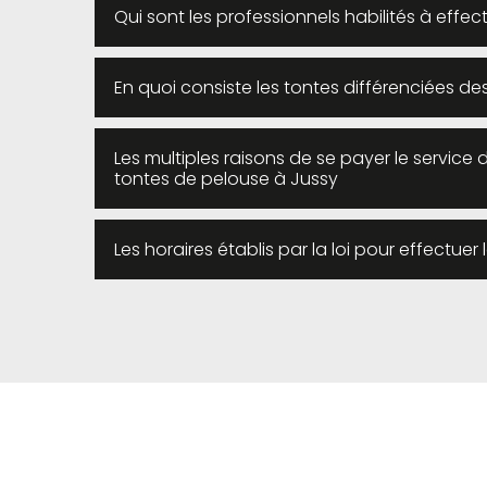
Qui sont les professionnels habilités à effec
En quoi consiste les tontes différenciées d
Les multiples raisons de se payer le service 
tontes de pelouse à Jussy
Les horaires établis par la loi pour effectue