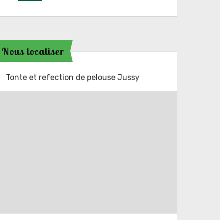
Nous localiser
Tonte et refection de pelouse Jussy