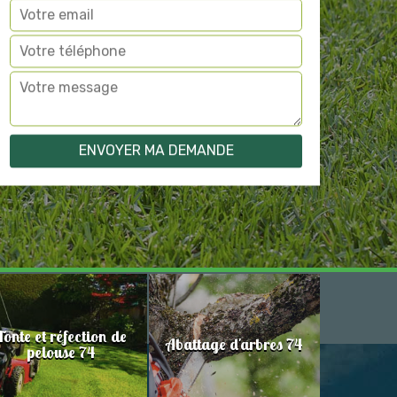
Tonte et réfection de
Abattage d'arbres 74
pelouse 74