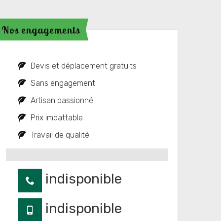
Nos engagements
Devis et déplacement gratuits
Sans engagement
Artisan passionné
Prix imbattable
Travail de qualité
indisponible
indisponible