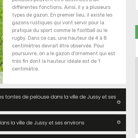
différentes fonctions. Ainsi, il y a plusieurs
types de gazon. En premier lieu, il existe les
gazons rustiques qui vont servir pour la
pratique du sport comme le football ou le
rugby. Dans ce cas, une hauteur de 4 à 8
centimètres devrait être observée. Pour
poursuivre, on a le gazon d'ornement qui est
très fin dont la hauteur idéale est de 1
centimètre.
s tontes de pelouse dans la ville de Jussy et ses
ns la ville de Jussy et ses environs