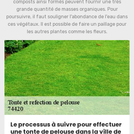
composts ainsi formés peuvent fournir une très
grande quantité de masses organiques. Pour
poursuivre, il faut souligner l'abondance de l'eau dans
ces végétaux. Il est possible de faire un paillage pour
les autres plantes comme les fleurs.
Le processus à suivre pour effectuer
une tonte de pelouse dans la ville de