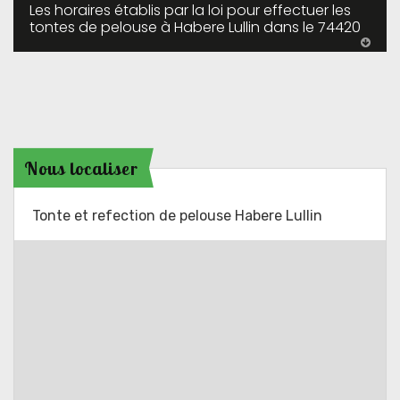
Les horaires établis par la loi pour effectuer les
tontes de pelouse à Habere Lullin dans le 74420
Nous localiser
Tonte et refection de pelouse Habere Lullin