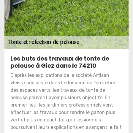
Les buts des travaux de tonte de
pelouse à Giez dans le 74210
D'après les explications de la société Artisan
Weiss spécialiste dans le domaine de l'entretien
des espaces verts, les travaux de tonte de
pelouse peuvent avoir plusieurs objectifs. En
premier lieu, les jardiniers professionnels vont
effectuer les travaux pour rendre le gazon plus
vert et plus compact. Les professionnels
poursuivent leurs explications en avançant le fait