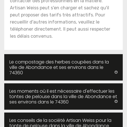
contacter des professionnels en la matière.
Artisan Weiss peut s'en charger et sachez qu'il
peut proposer des tarifs très attractifs. Pour
recueillir d'autres informations, veuillez le
téléphoner directement. Il peut aussi respecter
les délais convenus.
Le compostage des herbes coupées dans la
ville de Abondance et ses environs dans le
74360
Les moments où il est nécessaire d'effectuer les
tontes de pelouse dans la ville de Abondance et
ses environs dans le 74360
Les conseils de la société Artisan Weiss pour la
tonte de pelouse dans la ville de Abondance