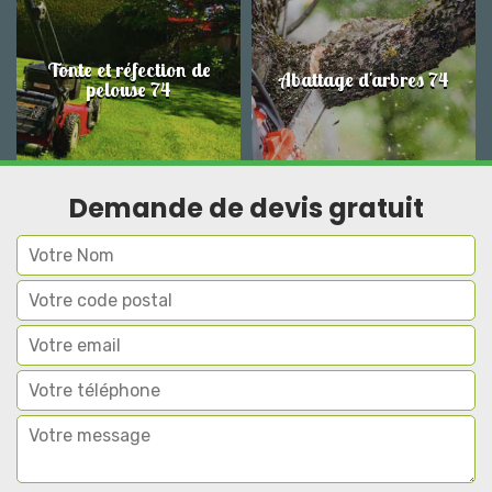
Tonte et réfection de
Abattage d'arbres 74
pelouse 74
Demande de devis gratuit