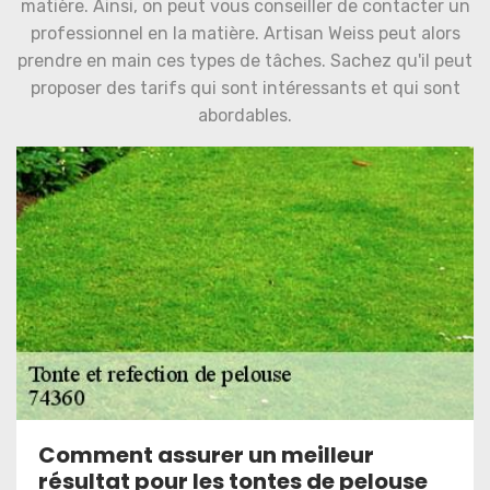
matière. Ainsi, on peut vous conseiller de contacter un
professionnel en la matière. Artisan Weiss peut alors
prendre en main ces types de tâches. Sachez qu'il peut
proposer des tarifs qui sont intéressants et qui sont
abordables.
Comment assurer un meilleur
résultat pour les tontes de pelouse