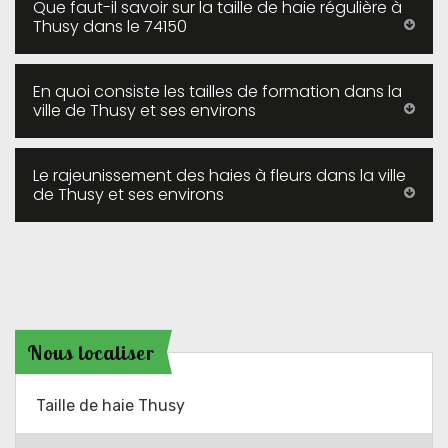
Que faut-il savoir sur la taille de haie régulière à
Thusy dans le 74150
En quoi consiste les tailles de formation dans la
ville de Thusy et ses environs
Le rajeunissement des haies à fleurs dans la ville
de Thusy et ses environs
Nous localiser
Taille de haie Thusy