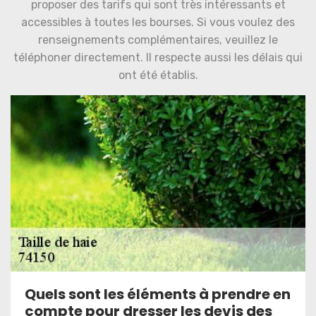
proposer des tarifs qui sont très intéressants et
accessibles à toutes les bourses. Si vous voulez des
renseignements complémentaires, veuillez le
téléphoner directement. Il respecte aussi les délais qui
ont été établis.
Quels sont les éléments à prendre en
compte pour dresser les devis des