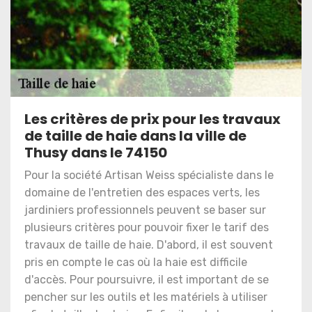
Les critères de prix pour les travaux
de taille de haie dans la ville de
Thusy dans le 74150
Pour la société Artisan Weiss spécialiste dans le
domaine de l'entretien des espaces verts, les
jardiniers professionnels peuvent se baser sur
plusieurs critères pour pouvoir fixer le tarif des
travaux de taille de haie. D'abord, il est souvent
pris en compte le cas où la haie est difficile
d'accès. Pour poursuivre, il est important de se
pencher sur les outils et les matériels à utiliser