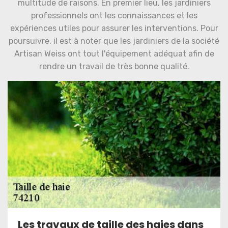
multitude de raisons. En premier lieu, les jardiniers
professionnels ont les connaissances et les
expériences utiles pour assurer les interventions. Pour
poursuivre, il est à noter que les jardiniers de la société
Artisan Weiss ont tout l'équipement adéquat afin de
rendre un travail de très bonne qualité.
Les travaux de taille des haies dans