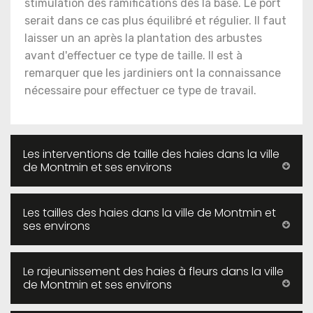
stimulation des ramifications dès la base. Le port
serait dans ce cas plus équilibré et régulier. Il faut
laisser un an après la plantation des arbustes
avant d'effectuer ce type de taille. Il est à
remarquer que les jardiniers ont la connaissance
nécessaire pour effectuer ce type de travail.
Les interventions de taille des haies dans la ville
de Montmin et ses environs
Les tailles des haies dans la ville de Montmin et
ses environs
Le rajeunissement des haies à fleurs dans la ville
de Montmin et ses environs