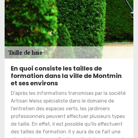
En quoi consiste les tailles de
formation dans la ville de Montmin
et ses environs
D'après les informations transmises par la société
Artisan Weiss spécialiste dans le domaine de
l'entretien des espaces verts, les jardiniers
professionnels peuvent effectuer plusieurs types
de taille. En effet, il est possible qu'ils effectuent
des tailles de formation. Il y aura de ce fait une