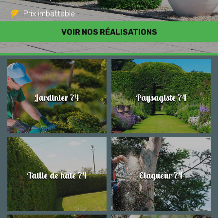
Prix imbattable
Travail de qualité
VOIR NOS RÉALISATIONS
Jardinier 74
Paysagiste 74
Taille de haie 74
Elagueur 74