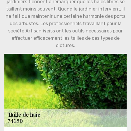
jardiniers tiennent à remarquer que les haies libres se
taillent moins souvent. Quand le jardinier intervient, il
ne fait que maintenir une certaine harmonie des ports
des arbustes. Les professionnels travaillant pour la
société Artisan Weiss ont les outils nécessaires pour
effectuer efficacement les tailles de ces types de
clôtures.