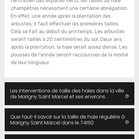
l'entretien des espaces verts, les tailles de haie
champêtres nécessitent une certaine abnégation.
En effet, une année après la plantation des
arbustes, il faut effectuer les premières tailles.
Cela se fait au début du printemps. Les arbustes
seront taillés à 20 centimètres du sol. Deux ans
après la plantation, la haie serait assez dense. Les
pousses de l'année seront raccourcies de la moitié
de leur longueur.
Les interventions de taille des haies dans la ville
de Marigny Saint Marcel et ses environs
Que faut-il savoir sur la taille de haie régulière à
Marigny Saint Marcel dans le 74150