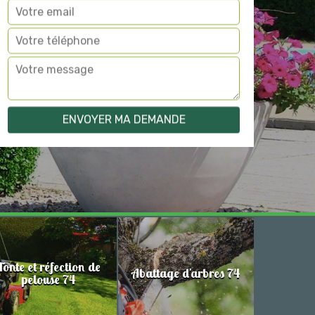
Tonte et réfection de
Abattage d'arbres 74
pelouse 74