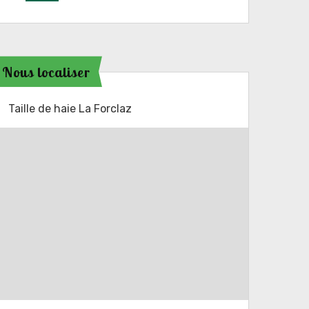
Nous localiser
Taille de haie La Forclaz