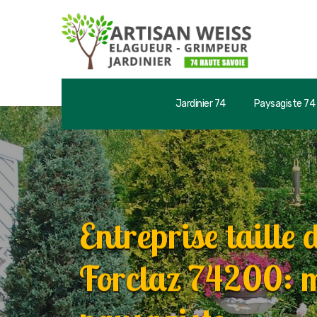
Jardinier 74
Paysagiste 74
Entreprise taille 
Forclaz 74200: m