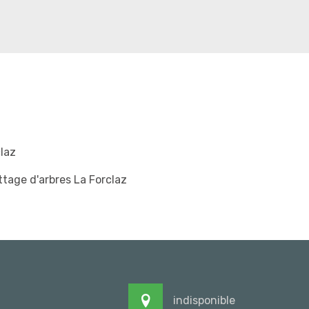
laz
tage d'arbres La Forclaz
indisponible