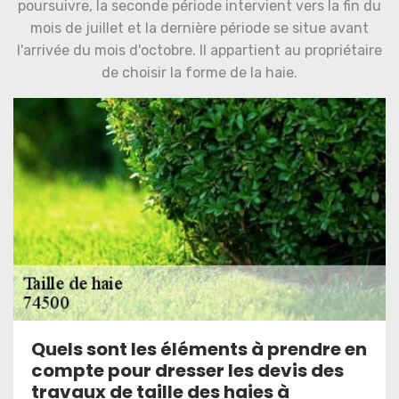
poursuivre, la seconde période intervient vers la fin du
mois de juillet et la dernière période se situe avant
l'arrivée du mois d'octobre. Il appartient au propriétaire
de choisir la forme de la haie.
Quels sont les éléments à prendre en
compte pour dresser les devis des
travaux de taille des haies à