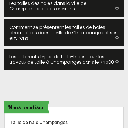
Les tailles des haies dans la ville de
Champanges et ses environs
Comment se présentent les tailles de haies
champêtres dans la ville de Champanges et ses
environs
Les différents types de taille-haies pour les
travaux de taille à Champanges dans le 74500
Nous localiser
Taille de haie Champanges