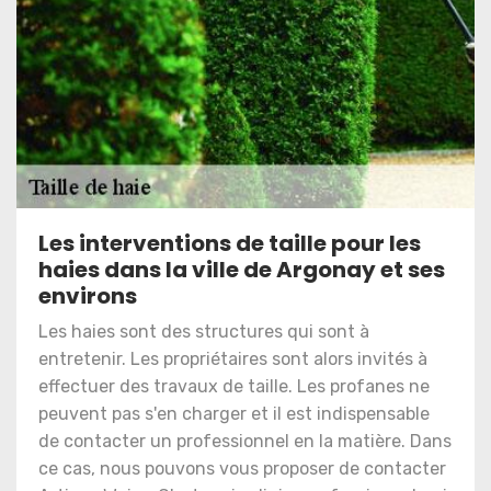
Les interventions de taille pour les
haies dans la ville de Argonay et ses
environs
Les haies sont des structures qui sont à
entretenir. Les propriétaires sont alors invités à
effectuer des travaux de taille. Les profanes ne
peuvent pas s'en charger et il est indispensable
de contacter un professionnel en la matière. Dans
ce cas, nous pouvons vous proposer de contacter