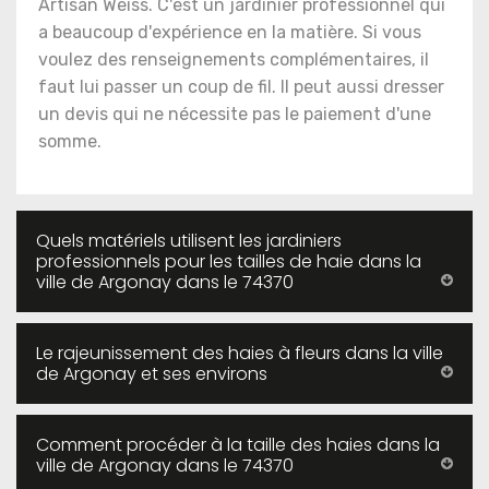
Artisan Weiss. C'est un jardinier professionnel qui
a beaucoup d'expérience en la matière. Si vous
voulez des renseignements complémentaires, il
faut lui passer un coup de fil. Il peut aussi dresser
un devis qui ne nécessite pas le paiement d'une
somme.
Quels matériels utilisent les jardiniers
professionnels pour les tailles de haie dans la
ville de Argonay dans le 74370
Le rajeunissement des haies à fleurs dans la ville
de Argonay et ses environs
Comment procéder à la taille des haies dans la
ville de Argonay dans le 74370