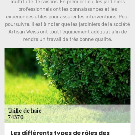
multitude de raisons. En premier lieu, les jardiniers
professionnels ont les connaissances et les
expériences utiles pour assurer les interventions. Pour
poursuivre, il est à noter que les jardiniers de la société
Artisan Weiss ont tout l'équipement adéquat afin de
rendre un travail de très bonne qualité.
Les différents types de rôles des