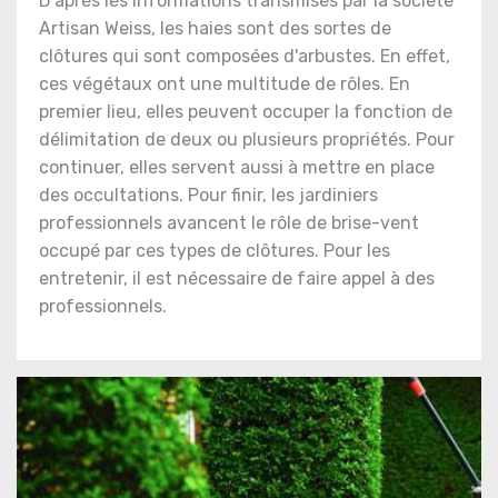
D'après les informations transmises par la société
Artisan Weiss, les haies sont des sortes de
clôtures qui sont composées d'arbustes. En effet,
ces végétaux ont une multitude de rôles. En
premier lieu, elles peuvent occuper la fonction de
délimitation de deux ou plusieurs propriétés. Pour
continuer, elles servent aussi à mettre en place
des occultations. Pour finir, les jardiniers
professionnels avancent le rôle de brise-vent
occupé par ces types de clôtures. Pour les
entretenir, il est nécessaire de faire appel à des
professionnels.