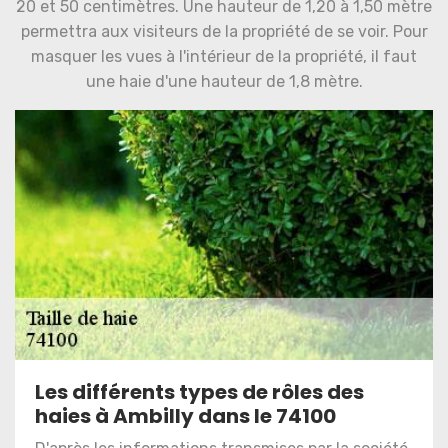
20 et 50 centimètres. Une hauteur de 1,20 à 1,50 mètre
permettra aux visiteurs de la propriété de se voir. Pour
masquer les vues à l'intérieur de la propriété, il faut
une haie d'une hauteur de 1,8 mètre.
Les différents types de rôles des
haies à Ambilly dans le 74100