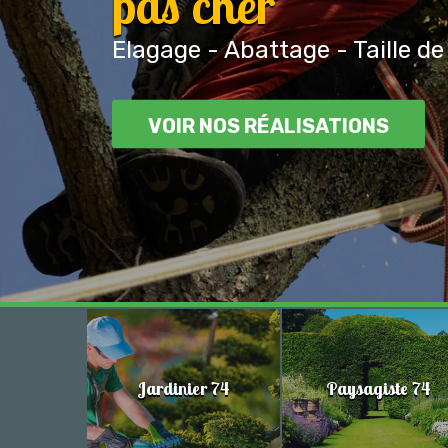
pas cher
Elagage - Abattage - Taille de
VOIR NOS RÉALISATIONS
Jardinier 74
Paysagiste 74