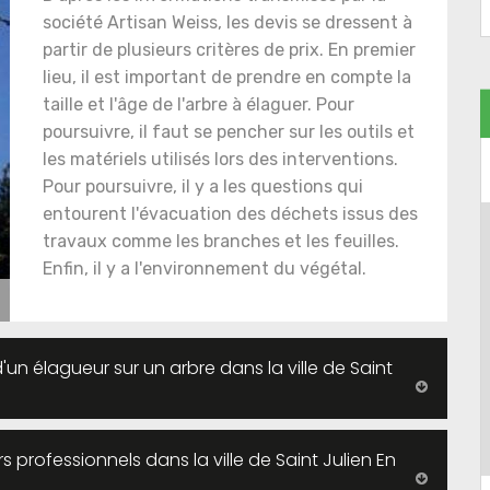
société Artisan Weiss, les devis se dressent à
partir de plusieurs critères de prix. En premier
lieu, il est important de prendre en compte la
taille et l'âge de l'arbre à élaguer. Pour
poursuivre, il faut se pencher sur les outils et
les matériels utilisés lors des interventions.
Pour poursuivre, il y a les questions qui
entourent l'évacuation des déchets issus des
travaux comme les branches et les feuilles.
Enfin, il y a l'environnement du végétal.
d'un élagueur sur un arbre dans la ville de Saint
rofessionnels dans la ville de Saint Julien En