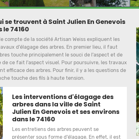
i se trouvent à Saint Julien En Genevois
 le 74160
le compte de la société Artisan Weiss expliquent les
avaux d'élagage des arbres. En premier lieu, il faut
bres touche principalement le souci de l'aspect et de
 de ce fait l'aspect visuel. Pour poursuivre, les travaux
efficace des arbres. Pour finir, il y a les questions de
nche touche des fils à haute tension.
Les interventions d'élagage des
arbres dans la ville de Saint
Julien En Genevois et ses environs
dans le 74160
Les entretiens des arbres peuvent se
présenter sous forme d'élagage. En effet, il est