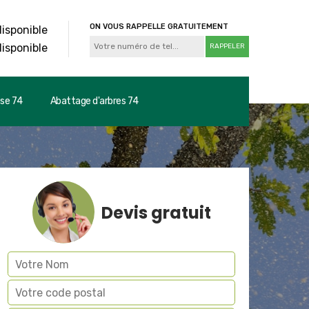
ON VOUS RAPPELLE GRATUITEMENT
disponible
disponible
use 74
Abattage d'arbres 74
Devis gratuit