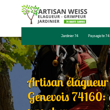
Jardinier 74
Paysagiste 74
Artisan élagueur
Genevois 74160: 