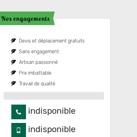
Nos engagements
Devis et déplacement gratuits
Sans engagement
Artisan passionné
Prix imbattable
Travail de qualité
indisponible
indisponible