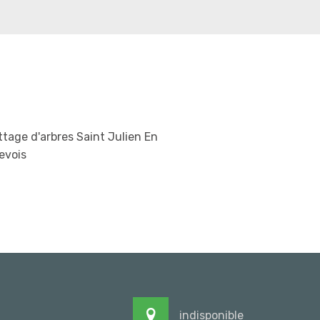
tage d'arbres Saint Julien En
evois
indisponible