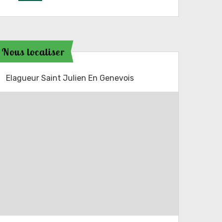
Nous localiser
Elagueur Saint Julien En Genevois