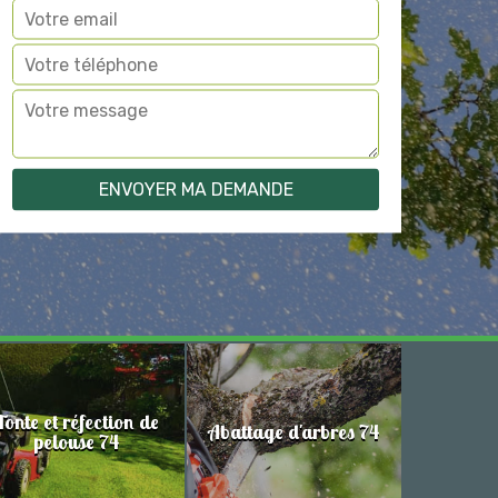
Tonte et réfection de
Abattage d'arbres 74
pelouse 74