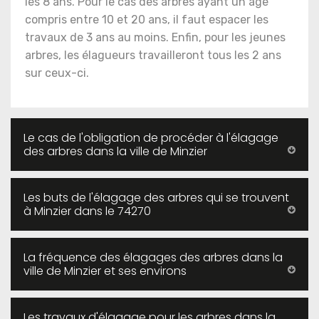
les 8 ans. Pour le cas des arbres ayant un âge
compris entre 10 et 20 ans, il faut espacer les
travaux de 3 ans au moins. Enfin, pour les jeunes
arbres, les élagueurs travailleront tous les 2 ans
sur ceux-ci.
Le cas de l'obligation de procéder à l'élagage
des arbres dans la ville de Minzier
Les buts de l'élagage des arbres qui se trouvent
à Minzier dans le 74270
La fréquence des élagages des arbres dans la
ville de Minzier et ses environs
Les travaux d'élagage pour les arbres dans la