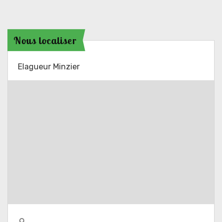
Nous localiser
Elagueur Minzier