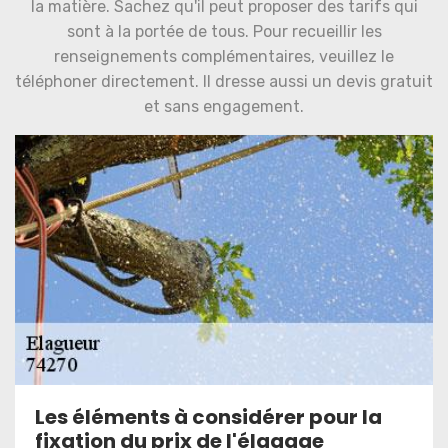
la matière. Sachez qu'il peut proposer des tarifs qui
sont à la portée de tous. Pour recueillir les
renseignements complémentaires, veuillez le
téléphoner directement. Il dresse aussi un devis gratuit
et sans engagement.
Les éléments à considérer pour la
fixation du prix de l'élagage