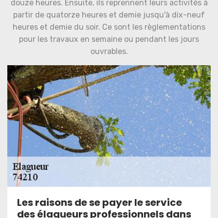
douze heures. Ensuite, ils reprennent leurs activités à
partir de quatorze heures et demie jusqu'à dix-neuf
heures et demie du soir. Ce sont les règlementations
pour les travaux en semaine ou pendant les jours
ouvrables.
Les raisons de se payer le service
des élagueurs professionnels dans