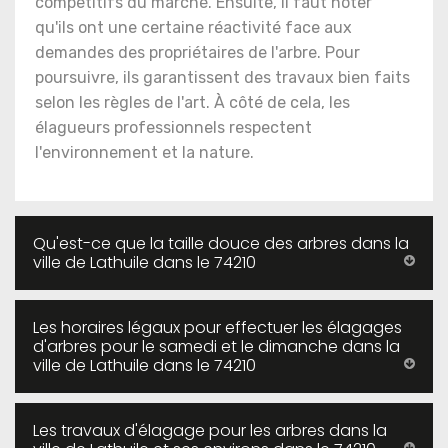
compétitifs du marché. Ensuite, il faut noter
qu'ils ont une certaine réactivité face aux
demandes des propriétaires de l'arbre. Pour
poursuivre, ils garantissent des travaux bien faits
selon les règles de l'art. À côté de cela, les
élagueurs professionnels respectent
l'environnement et la nature.
Qu'est-ce que la taille douce des arbres dans la
ville de Lathuile dans le 74210
Les horaires légaux pour effectuer les élagages
d'arbres pour le samedi et le dimanche dans la
ville de Lathuile dans le 74210
Les travaux d'élagage pour les arbres dans la