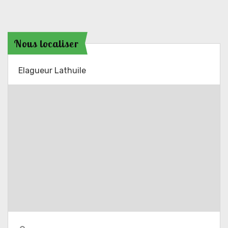
Nous localiser
Elagueur Lathuile