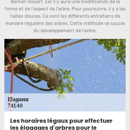
dernier ressort, car il y aura une modification de la
forme et de l'aspect de l'arbre. Pour poursuivre, il y a les
tailles douces. Ce sont les différents entretiens de
manière régulière des arbres. Cette méthode se soucie
du développement de l'arbre.
Les horaires légaux pour effectuer
les élagages d'arbres pour le