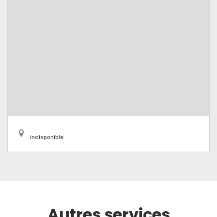
indisponible
Autres services