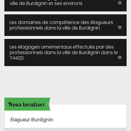
ville de Burdignin et ses environs
Les domaines de compétence des élagueurs
professionnels dans la ville de Burdignin
Les élagages ornementaux effectués par des
professionnels dans la ville de Burdignin dans le
74420
Nous localiser
Elagueur Burdignin