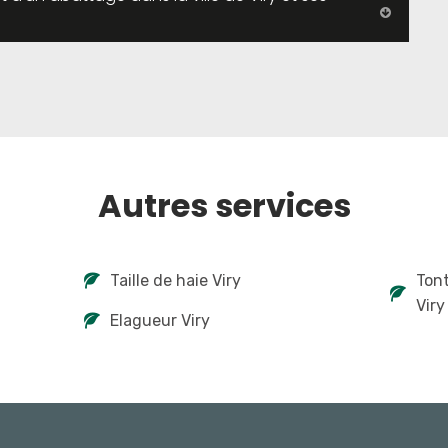
Autres services
Taille de haie Viry
Tont
Viry
Elagueur Viry