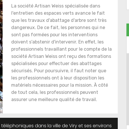
La société Artisan Weiss spécialisée dans
l'entretien des espaces verts avance le fait
que les travaux d'abattage d'arbre sont très
dangereux. De ce fait, les personnes qui ne
sont pas formées pour les interventions
doivent s'abstenir d'intervenir. En effet, les
professionnels travaillant pour le compte de la
société Artisan Weiss ont reçu des formations
spécialisées pour effectuer des abattages
sécurisés. Pour poursuivre, il faut noter que
les professionnels ont à leur disposition les
matériels nécessaires pour la mission. À côté
de tout cela, les professionnels peuvent
assurer une meilleure qualité de travail.
 téléphoniques dans la ville de Viry et ses environs