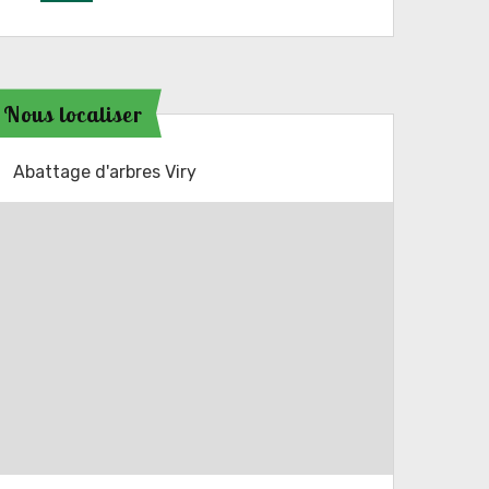
Nous localiser
Abattage d'arbres Viry