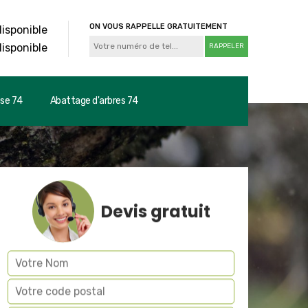
ON VOUS RAPPELLE GRATUITEMENT
disponible
disponible
use 74
Abattage d'arbres 74
Devis gratuit