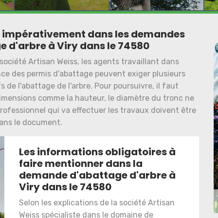
er impérativement dans les demandes
e d'arbre à Viry dans le 74580
société Artisan Weiss, les agents travaillant dans
nce des permis d'abattage peuvent exiger plusieurs
fs de l'abattage de l'arbre. Pour poursuivre, il faut
 dimensions comme la hauteur, le diamètre du tronc ne
 professionnel qui va effectuer les travaux doivent être
ans le document.
Les informations obligatoires à
faire mentionner dans la
demande d'abattage d'arbre à
Viry dans le 74580
Selon les explications de la société Artisan
Weiss spécialiste dans le domaine de