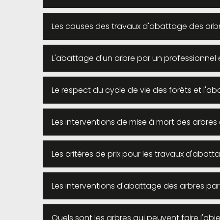
Les causes des travaux d'abattage des arbres
L'abattage d'un arbre par un professionnel 
Le respect du cycle de vie des forêts et l'ab
Les interventions de mise à mort des arbres d
Les critères de prix pour les travaux d'abatt
Les interventions d'abattage des arbres par A
Quels sont les arbres qui peuvent faire l'obje