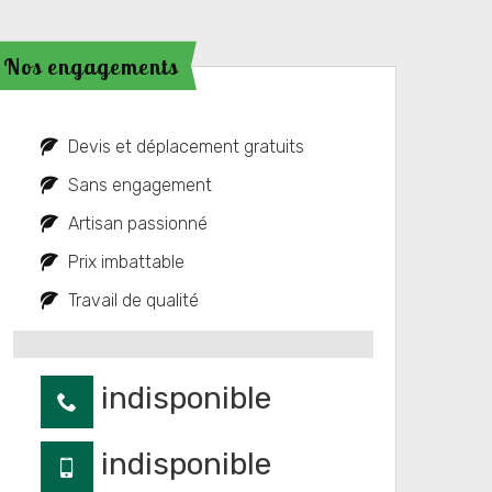
Nos engagements
Devis et déplacement gratuits
Sans engagement
Artisan passionné
Prix imbattable
Travail de qualité
indisponible
indisponible