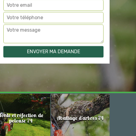
Tonte et réfection de
Abattage d'arbres 74
pelouse 74