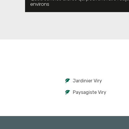
environs
Jardinier Viry
Paysagiste Viry