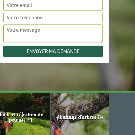
Tonte et réfection de
Abattage d'arbres 74
pelouse 74