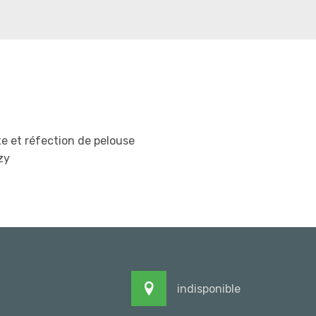
e et réfection de pelouse
zy
indisponible