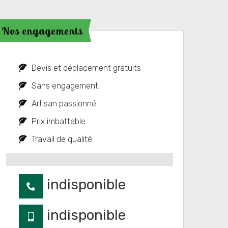
Nos engagements
Devis et déplacement gratuits
Sans engagement
Artisan passionné
Prix imbattable
Travail de qualité
indisponible
indisponible