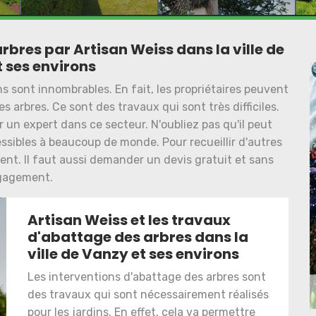
rbres par Artisan Weiss dans la ville de
 ses environs
ns sont innombrables. En fait, les propriétaires peuvent
s arbres. Ce sont des travaux qui sont très difficiles.
r un expert dans ce secteur. N'oubliez pas qu'il peut
essibles à beaucoup de monde. Pour recueillir d'autres
ent. Il faut aussi demander un devis gratuit et sans
gagement.
Artisan Weiss et les travaux
d'abattage des arbres dans la
ville de Vanzy et ses environs
Les interventions d'abattage des arbres sont
des travaux qui sont nécessairement réalisés
pour les jardins. En effet, cela va permettre