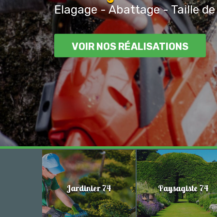
Elagage - Abattage - Taille de
VOIR NOS RÉALISATIONS
Jardinier 74
Paysagiste 74