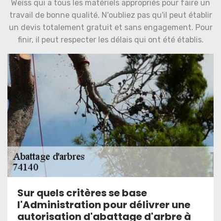
Weiss qui a tous les matériels appropriés pour faire un
travail de bonne qualité. N'oubliez pas qu'il peut établir
un devis totalement gratuit et sans engagement. Pour
finir, il peut respecter les délais qui ont été établis.
Sur quels critères se base
l'Administration pour délivrer une
autorisation d'abattage d'arbre à