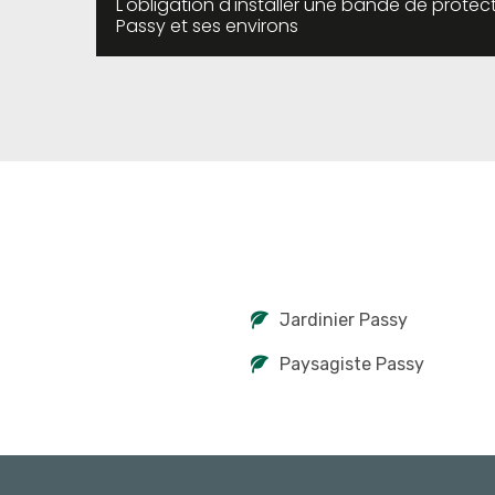
L'obligation d'installer une bande de protect
Passy et ses environs
Jardinier Passy
Paysagiste Passy