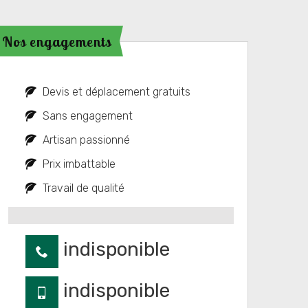
Nos engagements
Devis et déplacement gratuits
Sans engagement
Artisan passionné
Prix imbattable
Travail de qualité
indisponible
indisponible