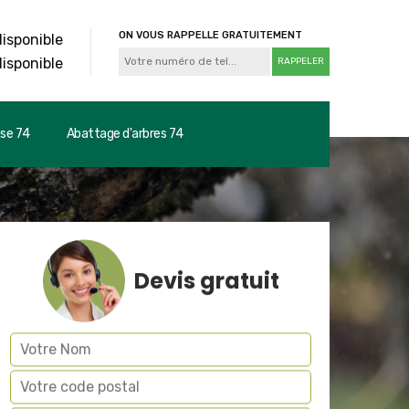
ON VOUS RAPPELLE GRATUITEMENT
disponible
disponible
use 74
Abattage d'arbres 74
Devis gratuit