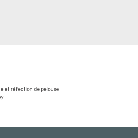
e et réfection de pelouse
sy