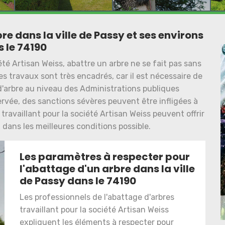
e dans la ville de Passy et ses environs
 le 74190
été Artisan Weiss, abattre un arbre ne se fait pas sans
s travaux sont très encadrés, car il est nécessaire de
'arbre au niveau des Administrations publiques
ervée, des sanctions sévères peuvent être infligées à
travaillant pour la société Artisan Weiss peuvent offrir
x dans les meilleures conditions possible.
Les paramètres à respecter pour
l'abattage d'un arbre dans la ville
de Passy dans le 74190
Les professionnels de l'abattage d'arbres
travaillant pour la société Artisan Weiss
expliquent les éléments à respecter pour