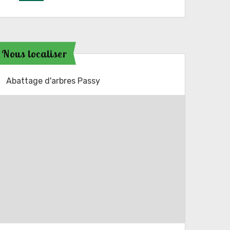
Nous localiser
Abattage d'arbres Passy