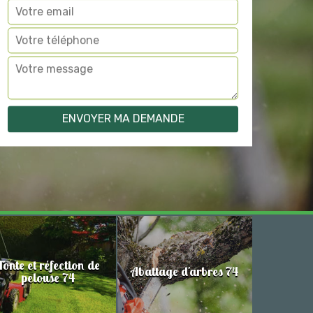
Tonte et réfection de
Abattage d'arbres 74
pelouse 74