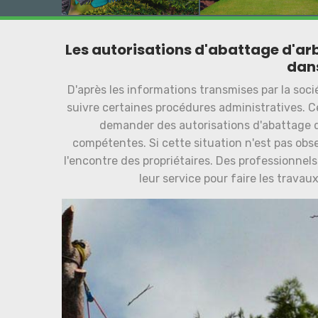
Les autorisations d'abattage d'arbr
dans
D'après les informations transmises par la soci
suivre certaines procédures administratives. Ce
demander des autorisations d'abattage d
compétentes. Si cette situation n'est pas obs
l'encontre des propriétaires. Des professionnels 
leur service pour faire les travau