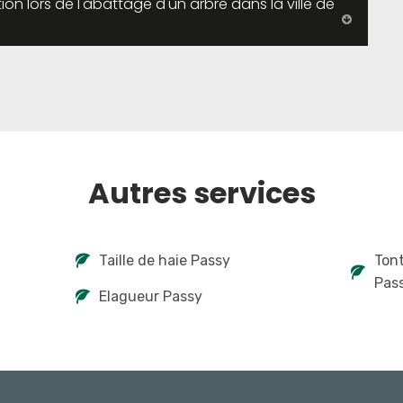
ion lors de l'abattage d'un arbre dans la ville de
Autres services
Taille de haie Passy
Tont
Pas
Elagueur Passy