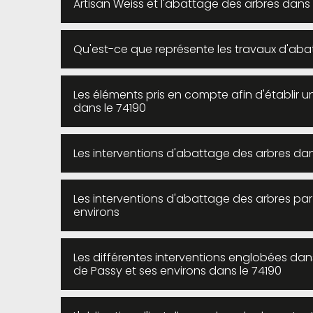
Artisan Weiss et l'abattage des arbres dans l
Qu'est-ce que représente les travaux d'abat
Les éléments pris en compte afin d'établir u
dans le 74190
Les interventions d'abattage des arbres dans
Les interventions d'abattage des arbres par 
environs
Les différentes interventions englobées dan
de Passy et ses environs dans le 74190