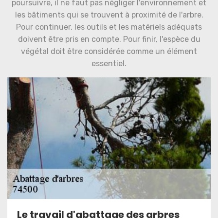
poursuivre, il ne faut pas négliger l'environnement et
les bâtiments qui se trouvent à proximité de l'arbre.
Pour continuer, les outils et les matériels adéquats
doivent être pris en compte. Pour finir, l'espèce du
végétal doit être considérée comme un élément
essentiel.
Le travail d'abattage des arbres