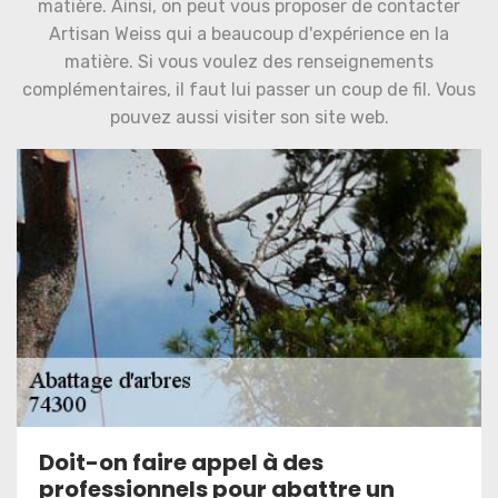
matière. Ainsi, on peut vous proposer de contacter
Artisan Weiss qui a beaucoup d'expérience en la
matière. Si vous voulez des renseignements
complémentaires, il faut lui passer un coup de fil. Vous
pouvez aussi visiter son site web.
Doit-on faire appel à des
professionnels pour abattre un