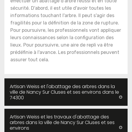
effectuer un abattage d'arbre réussi et en toute
sécurité. D'abord, il est utile d'avoir toutes les
informations touchant l'arbre. Il peut s'agir des
fragilités pour la définition de la zone de rupture.
Pour poursuivre, les professionnels vont appliquer
leurs connaissances selon la configuration des
lieux. Pour poursuivre, une aire de repli va être
prédéfinie à l'avance. Les professionnels peuvent
assurer tout cela.
Artisan Weiss et l'abattage des arbres dans la
ville de Nancy Sur Cluses et ses environs dans le
74300
Artisan Weiss et les travaux d'abattage des
arbres dans la ville de Nancy Sur Cluses et ses
environs