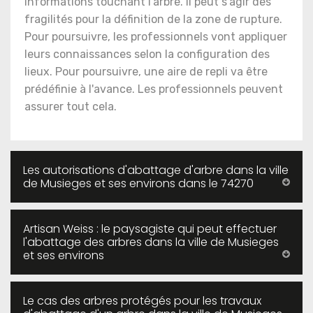
informations touchant l'arbre. Il peut s'agir des
fragilités pour la définition de la zone de rupture.
Pour poursuivre, les professionnels vont appliquer
leurs connaissances selon la configuration des
lieux. Pour poursuivre, une aire de repli va être
prédéfinie à l'avance. Les professionnels peuvent
assurer tout cela.
Les autorisations d'abattage d'arbre dans la ville
de Musieges et ses environs dans le 74270
Artisan Weiss : le paysagiste qui peut effectuer
l'abattage des arbres dans la ville de Musieges
et ses environs
Le cas des arbres protégés pour les travaux