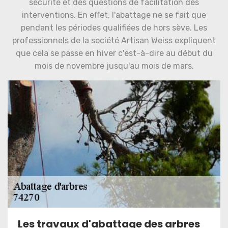
sécurité et des questions de facilitation des
interventions. En effet, l'abattage ne se fait que
pendant les périodes qualifiées de hors sève. Les
professionnels de la société Artisan Weiss expliquent
que cela se passe en hiver c'est-à-dire au début du
mois de novembre jusqu'au mois de mars.
Les travaux d'abattage des arbres