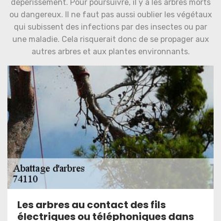
dépérissement. Pour poursuivre, il y a les arbres morts
ou dangereux. Il ne faut pas aussi oublier les végétaux
qui subissent des infections par des insectes ou par
une maladie. Cela risquerait donc de se propager aux
autres arbres et aux plantes environnants.
Les arbres au contact des fils
électriques ou téléphoniques dans