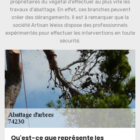
propriétaires du végétal d'effectuer au plus vite les
travaux d'abattage. En effet, ces branches peuvent
créer des dérangements. Il est à remarquer que la
société Artisan Weiss dispose des professionnels
expérimentés pour effectuer les interventions en toute
sécurité.
Qu'est-ce que représente les