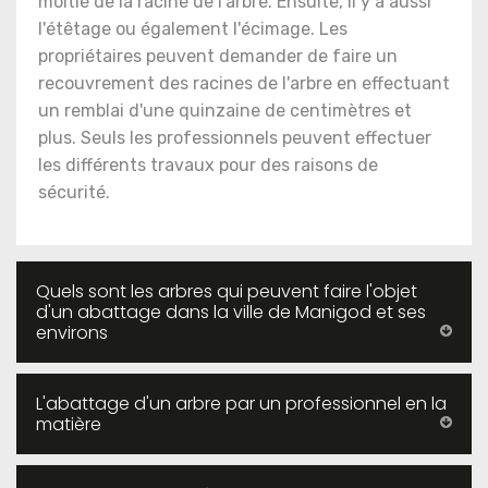
moitié de la racine de l'arbre. Ensuite, il y a aussi
l'étêtage ou également l'écimage. Les
propriétaires peuvent demander de faire un
recouvrement des racines de l'arbre en effectuant
un remblai d'une quinzaine de centimètres et
plus. Seuls les professionnels peuvent effectuer
les différents travaux pour des raisons de
sécurité.
Quels sont les arbres qui peuvent faire l'objet
d'un abattage dans la ville de Manigod et ses
environs
L'abattage d'un arbre par un professionnel en la
matière