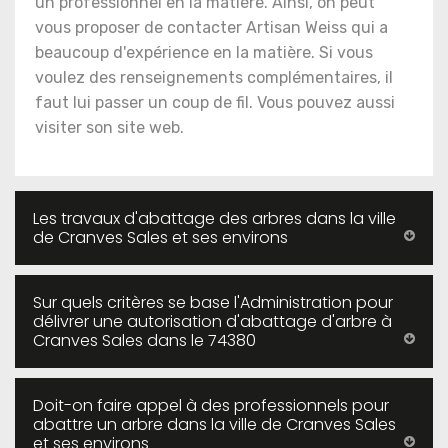
un professionnel en la matière. Ainsi, on peut
vous proposer de contacter Artisan Weiss qui a
beaucoup d'expérience en la matière. Si vous
voulez des renseignements complémentaires, il
faut lui passer un coup de fil. Vous pouvez aussi
visiter son site web.
Les travaux d'abattage des arbres dans la ville
de Cranves Sales et ses environs
Sur quels critères se base l'Administration pour
délivrer une autorisation d'abattage d'arbre à
Cranves Sales dans le 74380
Doit-on faire appel à des professionnels pour
abattre un arbre dans la ville de Cranves Sales
et ses environs