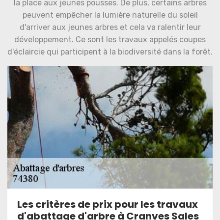
la place aux jeunes pousses. De plus, certains arbres
peuvent empêcher la lumière naturelle du soleil
d'arriver aux jeunes arbres et cela va ralentir leur
développement. Ce sont les travaux appelés coupes
d'éclaircie qui participent à la biodiversité dans la forêt.
Les critères de prix pour les travaux
d'abattage d'arbre à Cranves Sales