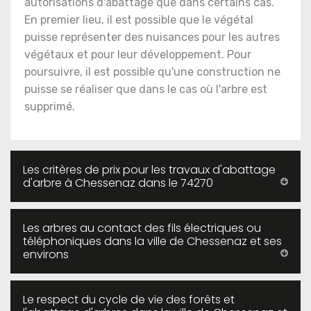
autorisations d'abattage que dans certains cas.
En premier lieu, il est possible que le végétal
puisse représenter des nuisances pour les autres
végétaux et pour leur développement. Pour
poursuivre, il est possible qu'une construction ne
puisse se réaliser que dans le cas où l'arbre est
supprimé.
Les critères de prix pour les travaux d'abattage
d'arbre à Chessenaz dans le 74270
Les arbres au contact des fils électriques ou
téléphoniques dans la ville de Chessenaz et ses
environs
Le respect du cycle de vie des forêts et