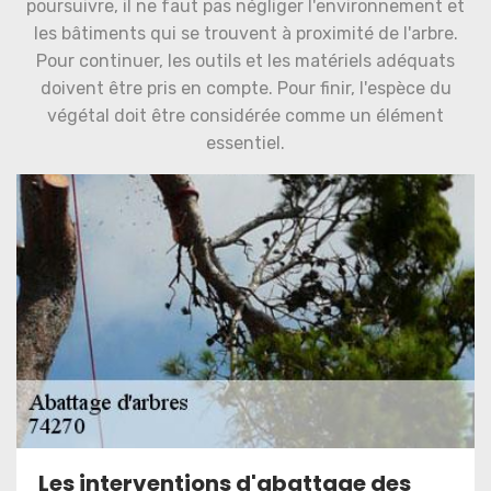
poursuivre, il ne faut pas négliger l'environnement et
les bâtiments qui se trouvent à proximité de l'arbre.
Pour continuer, les outils et les matériels adéquats
doivent être pris en compte. Pour finir, l'espèce du
végétal doit être considérée comme un élément
essentiel.
Les interventions d'abattage des