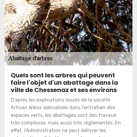
Quels sont les arbres qui peuvent
faire l'objet d'un abattage dans la
ville de Chessenaz et ses environs
D'après les explications issues de la société
Artisan Weiss spécialisée dans l'entretien des
espaces verts, les abattages sont des travaux
très complexes, mais aussi très réglementés. En
effet, l'Administration ne peut délivrer les