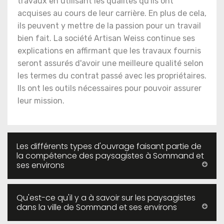
travaux en utilisant les qualités qu'ils ont
acquises au cours de leur carrière. En plus de cela,
ils peuvent y mettre de la passion pour un travail
bien fait. La société Artisan Weiss continue ses
explications en affirmant que les travaux fournis
seront assurés d'avoir une meilleure qualité selon
les termes du contrat passé avec les propriétaires.
Ils ont les outils nécessaires pour pouvoir assurer
leur mission.
Les différents types d'ouvrage faisant partie de
la compétence des paysagistes à Sommand et
ses environs
Qu'est-ce qu'il y a à savoir sur les paysagistes
dans la ville de Sommand et ses environs