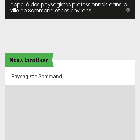
appel à des paysagistes professionnels dans la
ville de Sommand et ses environs
Nous localiser
Paysagiste Sommand