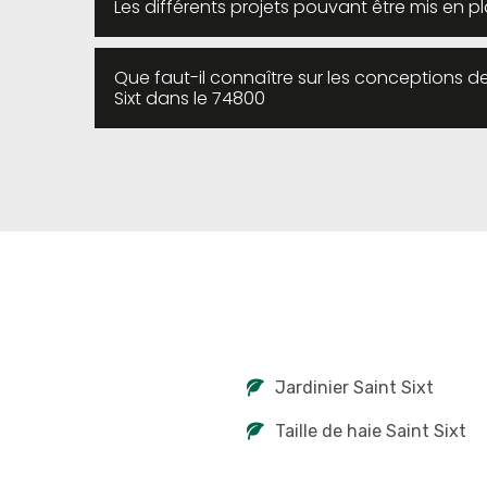
Les différents projets pouvant être mis en pl
Que faut-il connaître sur les conceptions des
Sixt dans le 74800
Jardinier Saint Sixt
Taille de haie Saint Sixt