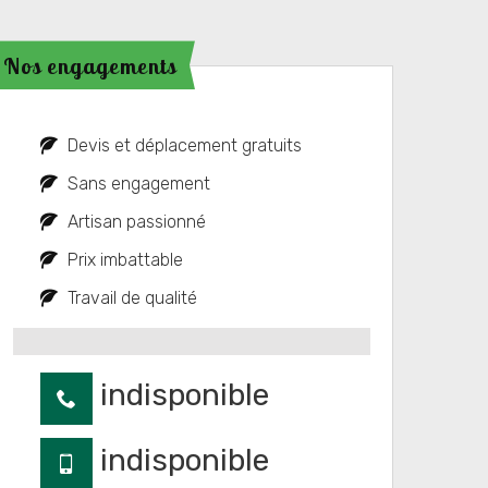
Nos engagements
Devis et déplacement gratuits
Sans engagement
Artisan passionné
Prix imbattable
Travail de qualité
indisponible
indisponible