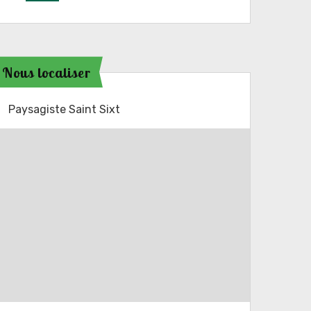
Nous localiser
Paysagiste Saint Sixt