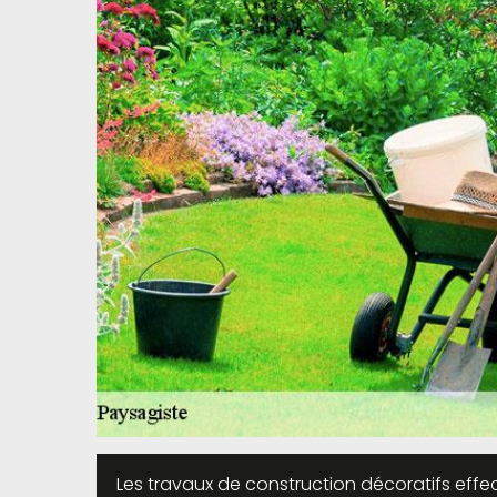
Les travaux de construction décoratifs effect