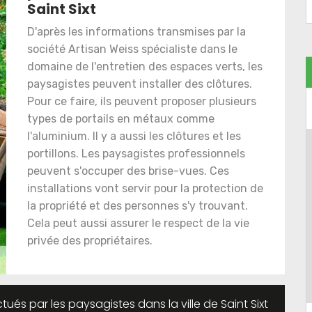
Saint Sixt
D'après les informations transmises par la
société Artisan Weiss spécialiste dans le
domaine de l'entretien des espaces verts, les
paysagistes peuvent installer des clôtures.
Pour ce faire, ils peuvent proposer plusieurs
types de portails en métaux comme
l'aluminium. Il y a aussi les clôtures et les
portillons. Les paysagistes professionnels
peuvent s'occuper des brise-vues. Ces
installations vont servir pour la protection de
la propriété et des personnes s'y trouvant.
Cela peut aussi assurer le respect de la vie
privée des propriétaires.
ués par les paysagistes dans la ville de Saint Sixt