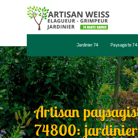
Jardinier 74
Paysagiste 74
Artisan paysagist
74800: jardinier