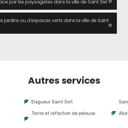
ace par les paysagistes dans la ville de Saint Sixt
 jardins ou d'espaces verts dans la ville de Saint
Autres services
Elagueur Saint Sixt
Sain
Tonte et réfection de pelouse
Abat