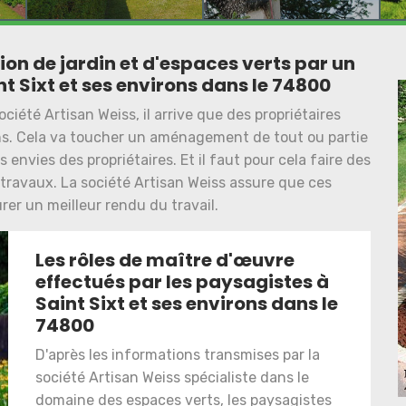
n de jardin et d'espaces verts par un
nt Sixt et ses environs dans le 74800
ciété Artisan Weiss, il arrive que des propriétaires
ns. Cela va toucher un aménagement de tout ou partie
envies des propriétaires. Et il faut pour cela faire des
s travaux. La société Artisan Weiss assure que ces
er un meilleur rendu du travail.
Les rôles de maître d'œuvre
effectués par les paysagistes à
Saint Sixt et ses environs dans le
74800
D'après les informations transmises par la
société Artisan Weiss spécialiste dans le
domaine des espaces verts, les paysagistes