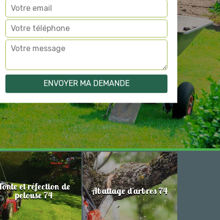
Tonte et réfection de
Abattage d'arbres 74
pelouse 74