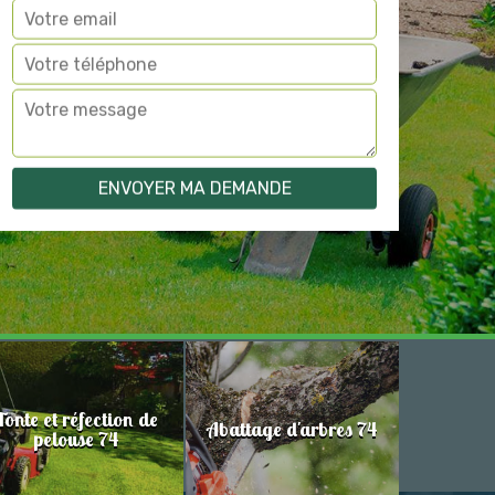
Tonte et réfection de
Abattage d'arbres 74
pelouse 74