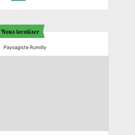
Nous localiser
Paysagiste Rumilly