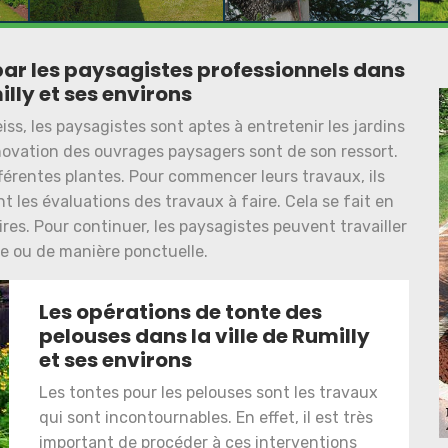
par les paysagistes professionnels dans
illy et ses environs
iss, les paysagistes sont aptes à entretenir les jardins
rénovation des ouvrages paysagers sont de son ressort.
ifférentes plantes. Pour commencer leurs travaux, ils
t les évaluations des travaux à faire. Cela se fait en
ires. Pour continuer, les paysagistes peuvent travailler
e ou de manière ponctuelle.
Les opérations de tonte des
pelouses dans la ville de Rumilly
et ses environs
Les tontes pour les pelouses sont les travaux
qui sont incontournables. En effet, il est très
important de procéder à ces interventions