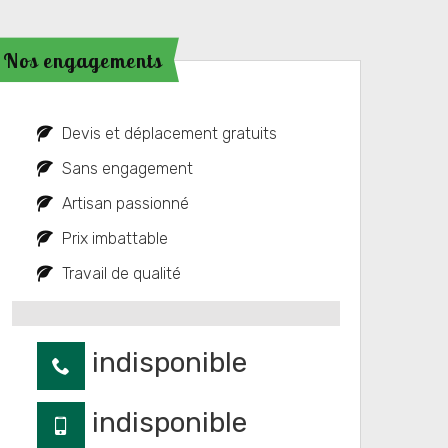
Nos engagements
Devis et déplacement gratuits
Sans engagement
Artisan passionné
Prix imbattable
Travail de qualité
indisponible
indisponible