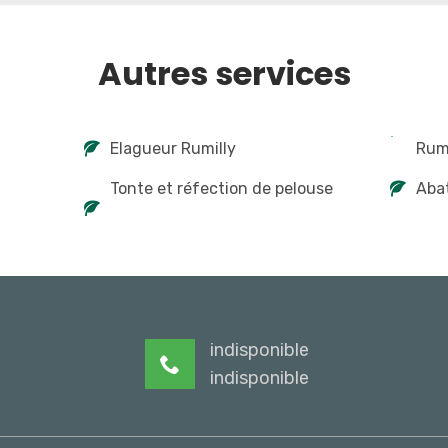
Autres services
Elagueur Rumilly
Rumi
Tonte et réfection de pelouse
Abat
indisponible
indisponible