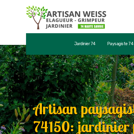
Jardinier 74
Paysagiste 74
Artisan paysagis
74150: jardinier 