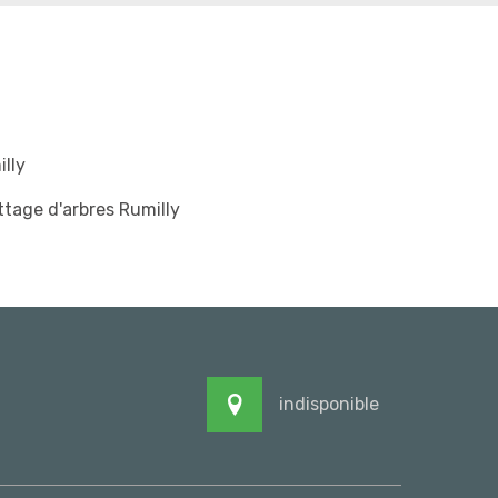
lly
tage d'arbres Rumilly
indisponible