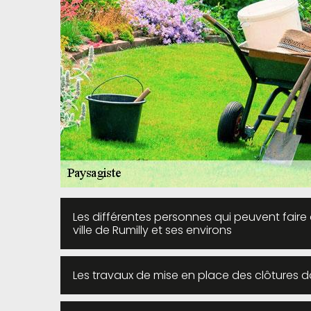
Les différentes personnes qui peuvent faire
ville de Rumilly et ses environs
Les travaux de mise en place des clôtures dan