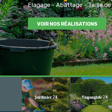
Elagage - Abattage - Taille de
VOIR NOS RÉALISATIONS
Jardinier 74
Paysagiste 74