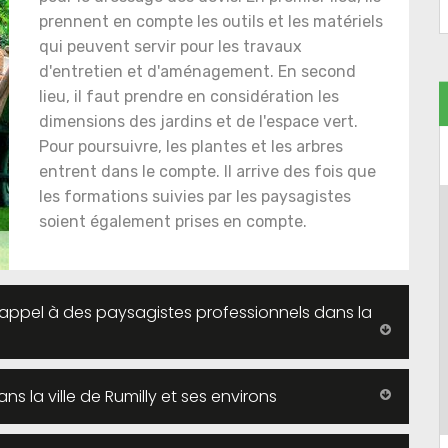
prennent en compte les outils et les matériels
qui peuvent servir pour les travaux
d'entretien et d'aménagement. En second
lieu, il faut prendre en considération les
dimensions des jardins et de l'espace vert.
Pour poursuivre, les plantes et les arbres
entrent dans le compte. Il arrive des fois que
les formations suivies par les paysagistes
soient également prises en compte.
 appel à des paysagistes professionnels dans la
s la ville de Rumilly et ses environs