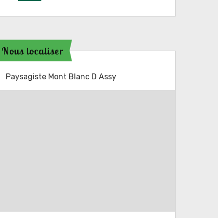
Nous localiser
Paysagiste Mont Blanc D Assy