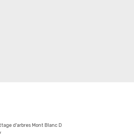
tage d'arbres Mont Blanc D
y