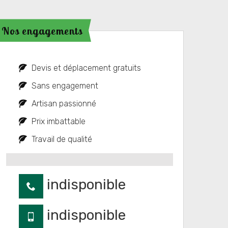
Nos engagements
Devis et déplacement gratuits
Sans engagement
Artisan passionné
Prix imbattable
Travail de qualité
indisponible
indisponible