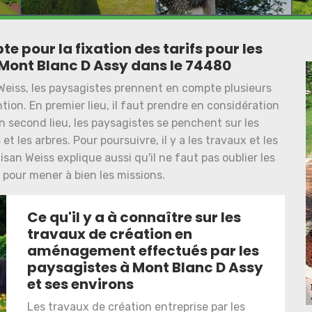
 pour la fixation des tarifs pour les
Mont Blanc D Assy dans le 74480
n Weiss, les paysagistes prennent en compte plusieurs
ntion. En premier lieu, il faut prendre en considération
 En second lieu, les paysagistes se penchent sur les
t les arbres. Pour poursuivre, il y a les travaux et les
an Weiss explique aussi qu'il ne faut pas oublier les
er pour mener à bien les missions.
Ce qu'il y a à connaître sur les
travaux de création en
aménagement effectués par les
paysagistes à Mont Blanc D Assy
et ses environs
Les travaux de création entreprise par les