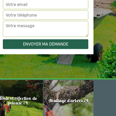
Tonte et réfection de
Abattage d'arbres 74
pelouse 74